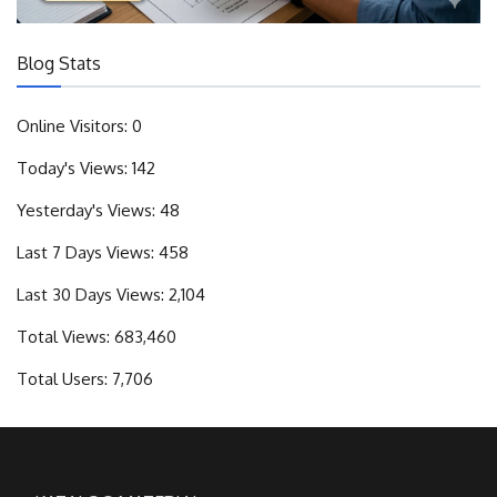
Blog Stats
Online Visitors:
0
Today's Views:
142
Yesterday's Views:
48
Last 7 Days Views:
458
Last 30 Days Views:
2,104
Total Views:
683,460
Total Users:
7,706