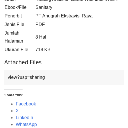
Ebook/File
Sanitary
Penerbit
PT Anugrah Ekstravisi Raya
Jenis File
PDF
Jumlah
8 Hal
Halaman
Ukuran File
718 KB
Attached Files
view?usp=sharing
Share this:
Facebook
X
LinkedIn
WhatsApp