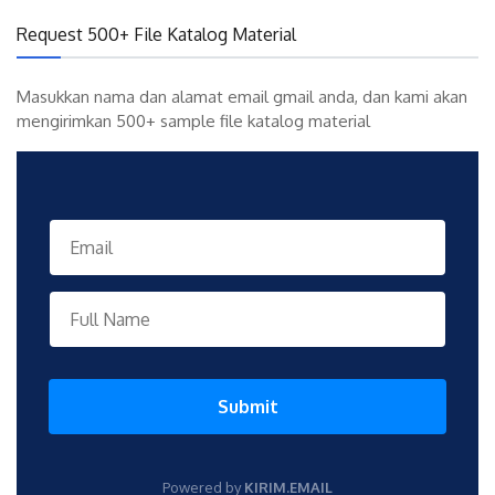
Request 500+ File Katalog Material
Masukkan nama dan alamat email gmail anda, dan kami akan
mengirimkan 500+ sample file katalog material
Submit
Powered by
KIRIM.EMAIL