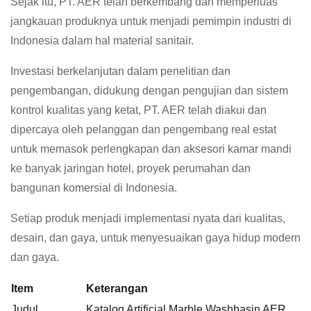
Sejak itu, PT. AER telah berkembang dan memperluas
jangkauan produknya untuk menjadi pemimpin industri di
Indonesia dalam hal material sanitair.
Investasi berkelanjutan dalam penelitian dan
pengembangan, didukung dengan pengujian dan sistem
kontrol kualitas yang ketat, PT. AER telah diakui dan
dipercaya oleh pelanggan dan pengembang real estat
untuk memasok perlengkapan dan aksesori kamar mandi
ke banyak jaringan hotel, proyek perumahan dan
bangunan komersial di Indonesia.
Setiap produk menjadi implementasi nyata dari kualitas,
desain, dan gaya, untuk menyesuaikan gaya hidup modern
dan gaya.
Item
Keterangan
Judul
Katalog Artificial Marble Washbasin AER