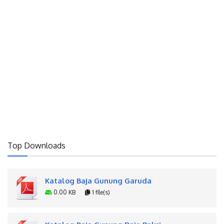
Top Downloads
Katalog Baja Gunung Garuda
0.00 KB
1 file(s)