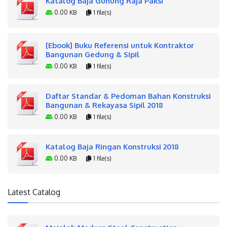
Katalog Baja Gunung Raja Paksi
0.00 KB
1 file(s)
[Ebook] Buku Referensi untuk Kontraktor
Bangunan Gedung & Sipil
0.00 KB
1 file(s)
Daftar Standar & Pedoman Bahan Konstruksi
Bangunan & Rekayasa Sipil 2018
0.00 KB
1 file(s)
Katalog Baja Ringan Konstruksi 2018
0.00 KB
1 file(s)
Latest Catalog