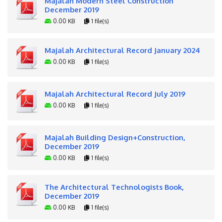
Majalah Modern Steel Construction
December 2019
0.00 KB
1 file(s)
Majalah Architectural Record January 2024
0.00 KB
1 file(s)
Majalah Architectural Record July 2019
0.00 KB
1 file(s)
Majalah Building Design+Construction,
December 2019
0.00 KB
1 file(s)
The Architectural Technologists Book,
December 2019
0.00 KB
1 file(s)