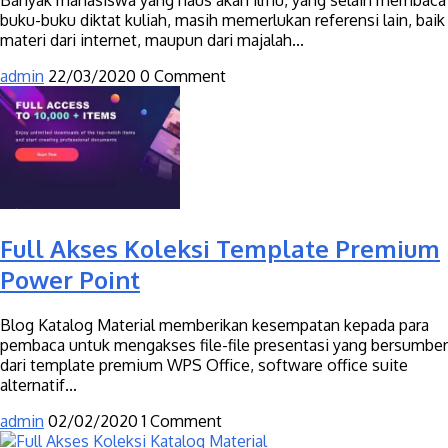
Banyak mahasiswa yang haus akan ilmu, yang selain membaca
buku-buku diktat kuliah, masih memerlukan referensi lain, baik
materi dari internet, maupun dari majalah...
admin
22/03/2020
0 Comment
Full Akses Koleksi Template Premium
Power Point
Blog Katalog Material memberikan kesempatan kepada para
pembaca untuk mengakses file-file presentasi yang bersumber
dari template premium WPS Office, software office suite
alternatif...
admin
02/02/2020
1 Comment