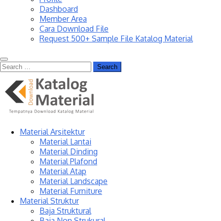
Dashboard
Member Area
Cara Download File
Request 500+ Sample File Katalog Material
Material Arsitektur
Material Lantai
Material Dinding
Material Plafond
Material Atap
Material Landscape
Material Furniture
Material Struktur
Baja Struktural
Baja Non Strukural