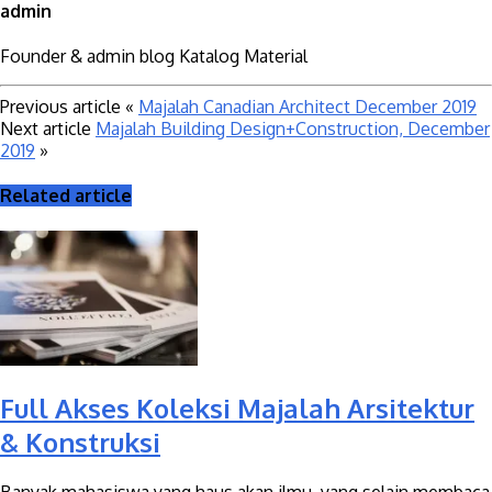
admin
Founder & admin blog Katalog Material
Previous article
«
Majalah Canadian Architect December 2019
Next article
Majalah Building Design+Construction, December
2019
»
Related article
Full Akses Koleksi Majalah Arsitektur
& Konstruksi