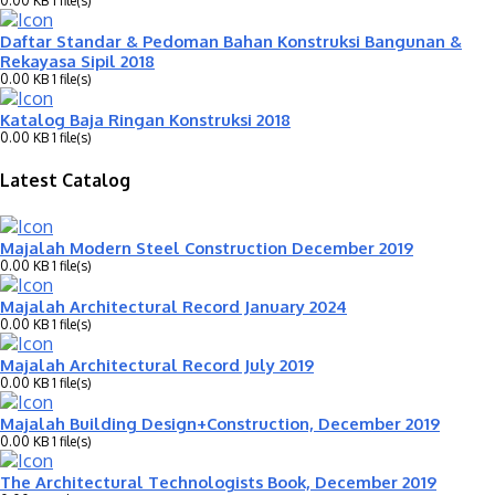
0.00 KB
1 file(s)
Daftar Standar & Pedoman Bahan Konstruksi Bangunan &
Rekayasa Sipil 2018
0.00 KB
1 file(s)
Katalog Baja Ringan Konstruksi 2018
0.00 KB
1 file(s)
Latest Catalog
Majalah Modern Steel Construction December 2019
0.00 KB
1 file(s)
Majalah Architectural Record January 2024
0.00 KB
1 file(s)
Majalah Architectural Record July 2019
0.00 KB
1 file(s)
Majalah Building Design+Construction, December 2019
0.00 KB
1 file(s)
The Architectural Technologists Book, December 2019