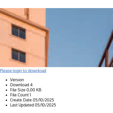
Please login to download
Version
Download
4
File Size
0.00 KB
File Count
1
Create Date
05/10/2025
Last Updated
05/10/2025