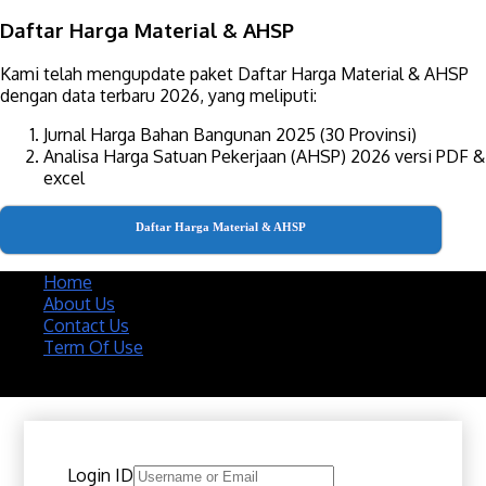
Daftar Harga Material & AHSP
Kami telah mengupdate paket Daftar Harga Material & AHSP
dengan data terbaru 2026, yang meliputi:
Jurnal Harga Bahan Bangunan 2025 (30 Provinsi)
Analisa Harga Satuan Pekerjaan (AHSP) 2026 versi PDF &
excel
Daftar Harga Material & AHSP
Home
About Us
Contact Us
Term Of Use
Copyright 2020 @ Download Katalog Material
Login ID