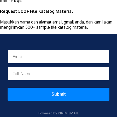
0.00 KB
1 file(s)
Request 500+ File Katalog Material
Masukkan nama dan alamat email gmail anda, dan kami akan
mengirimkan 500+ sample file katalog material
Submit
Powered by
KIRIM.EMAIL