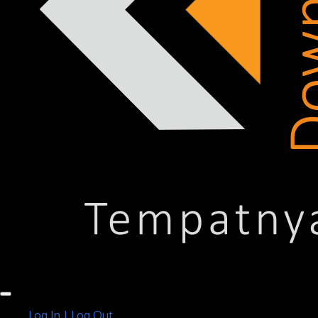
Log In | Log Out