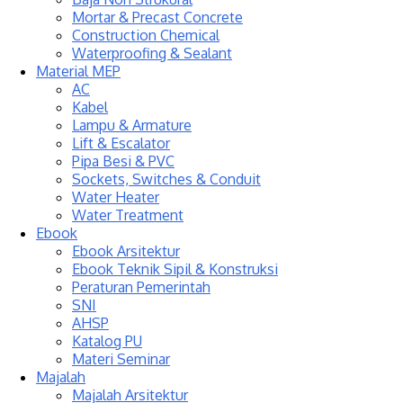
Mortar & Precast Concrete
Construction Chemical
Waterproofing & Sealant
Material MEP
AC
Kabel
Lampu & Armature
Lift & Escalator
Pipa Besi & PVC
Sockets, Switches & Conduit
Water Heater
Water Treatment
Ebook
Ebook Arsitektur
Ebook Teknik Sipil & Konstruksi
Peraturan Pemerintah
SNI
AHSP
Katalog PU
Materi Seminar
Majalah
Majalah Arsitektur