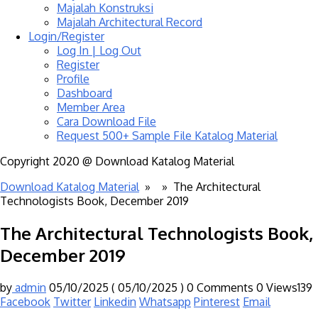
Majalah Konstruksi
Majalah Architectural Record
Login/Register
Log In | Log Out
Register
Profile
Dashboard
Member Area
Cara Download File
Request 500+ Sample File Katalog Material
Copyright 2020 @ Download Katalog Material
Download Katalog Material
» »
The Architectural
Technologists Book, December 2019
The Architectural Technologists Book,
December 2019
by
admin
05/10/2025
( 05/10/2025 )
0 Comments
0
Views139
Facebook
Twitter
Linkedin
Whatsapp
Pinterest
Email