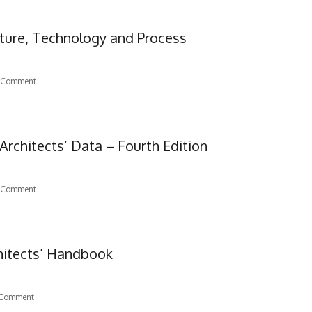
cture, Technology and Process
 Comment
Architects’ Data – Fourth Edition
 Comment
hitects’ Handbook
Comment