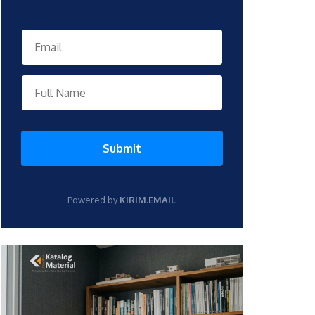
Submit
Powered by
KIRIM.EMAIL