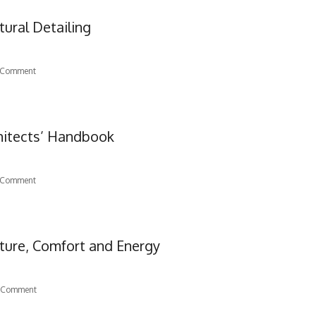
tural Detailing
Comment
hitects’ Handbook
Comment
cture, Comfort and Energy
 Comment