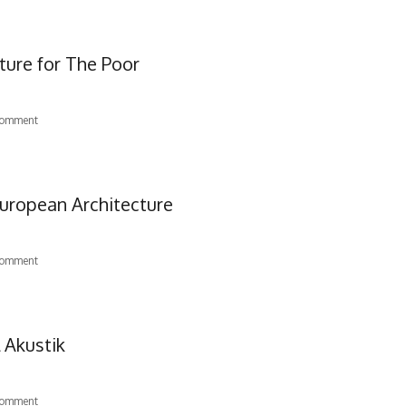
ture for The Poor
omment
European Architecture
omment
 Akustik
omment