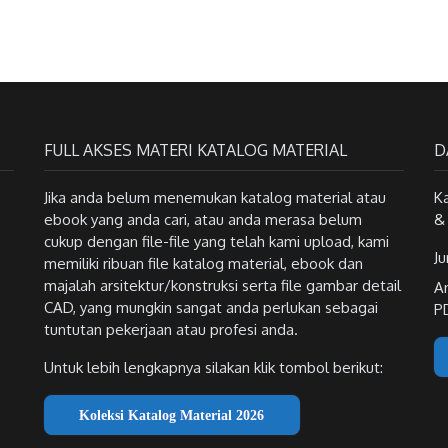
FULL AKSES MATERI KATALOG MATERIAL
D
Jika anda belum menemukan katalog material atau
K
ebook yang anda cari, atau anda merasa belum
&
cukup dengan file-file yang telah kami upload, kami
Ju
memiliki ribuan file katalog material, ebook dan
majalah arsitektur/konstruksi serta file gambar detail
A
CAD, yang mungkin sangat anda perlukan sebagai
P
tuntutan pekerjaan atau profesi anda.
Untuk lebih lengkapnya silakan klik tombol berikut:
Koleksi Katalog Material 2026