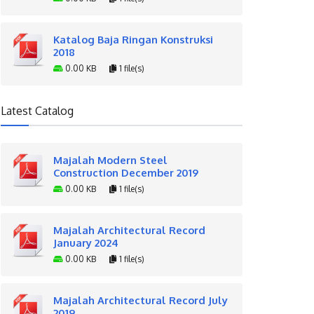
Katalog Baja Ringan Konstruksi
2018
0.00 KB
1 file(s)
Latest Catalog
Majalah Modern Steel
Construction December 2019
0.00 KB
1 file(s)
Majalah Architectural Record
January 2024
0.00 KB
1 file(s)
Majalah Architectural Record July
2019