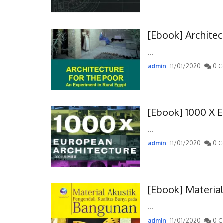
[Ebook] Architec
...
admin
11/01/2020
0 C
[Ebook] 1000 X 
...
admin
11/01/2020
0 C
[Ebook] Material
...
admin
11/01/2020
0 C