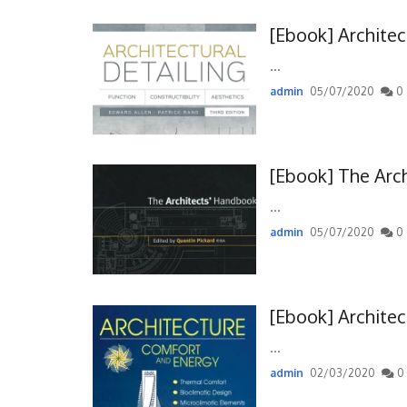
[Ebook] Architec
...
admin
05/07/2020
0 
[Ebook] The Arc
...
admin
05/07/2020
0 
[Ebook] Archite
...
admin
02/03/2020
0