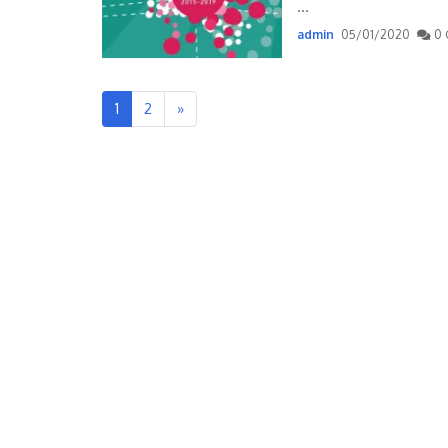
...
admin
05/01/2020
0 
1
2
»