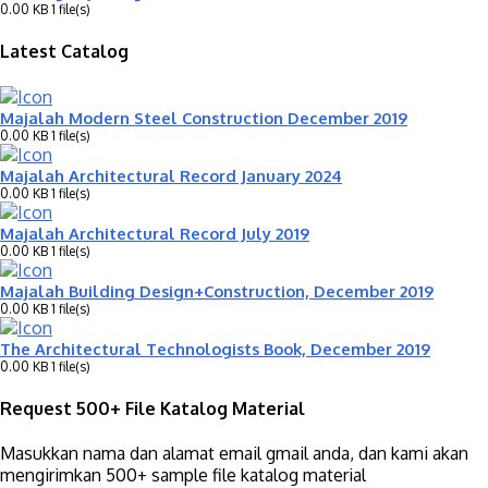
0.00 KB
1 file(s)
Latest Catalog
Majalah Modern Steel Construction December 2019
0.00 KB
1 file(s)
Majalah Architectural Record January 2024
0.00 KB
1 file(s)
Majalah Architectural Record July 2019
0.00 KB
1 file(s)
Majalah Building Design+Construction, December 2019
0.00 KB
1 file(s)
The Architectural Technologists Book, December 2019
0.00 KB
1 file(s)
Request 500+ File Katalog Material
Masukkan nama dan alamat email gmail anda, dan kami akan
mengirimkan 500+ sample file katalog material