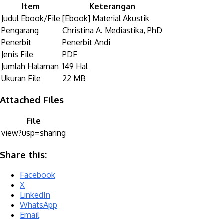
Item
Keterangan
Judul Ebook/File
[Ebook] Material Akustik
Pengarang
Christina A. Mediastika, PhD
Penerbit
Penerbit Andi
Jenis File
PDF
Jumlah Halaman
149 Hal
Ukuran File
22 MB
Attached Files
File
view?usp=sharing
Share this:
Facebook
X
LinkedIn
WhatsApp
Email