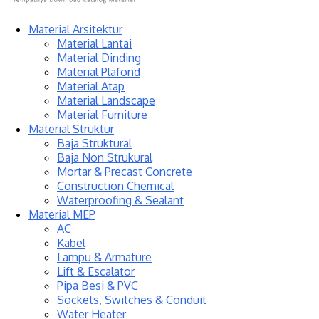
Material Arsitektur
Material Lantai
Material Dinding
Material Plafond
Material Atap
Material Landscape
Material Furniture
Material Struktur
Baja Struktural
Baja Non Strukural
Mortar & Precast Concrete
Construction Chemical
Waterproofing & Sealant
Material MEP
AC
Kabel
Lampu & Armature
Lift & Escalator
Pipa Besi & PVC
Sockets, Switches & Conduit
Water Heater