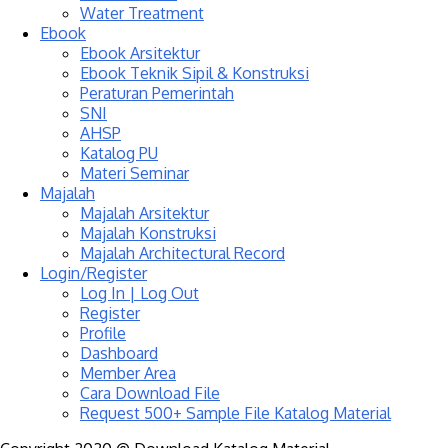
Water Treatment
Ebook
Ebook Arsitektur
Ebook Teknik Sipil & Konstruksi
Peraturan Pemerintah
SNI
AHSP
Katalog PU
Materi Seminar
Majalah
Majalah Arsitektur
Majalah Konstruksi
Majalah Architectural Record
Login/Register
Log In | Log Out
Register
Profile
Dashboard
Member Area
Cara Download File
Request 500+ Sample File Katalog Material