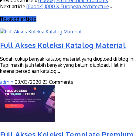
Previous article
«
[Ebook] Architectural Structures
Next article
[Ebook] 1000 X European Architecture
»
Related article
Full Akses Koleksi Katalog Material
Sudah cukup banyak katalog material yang diupload di blog ini.
Tapi masih jauh lebih banyak yang belum diupload. Hal ini
karena persediaan katalog...
admin
03/03/2020
23 Comments
Full Akses Koleksi Template Premium