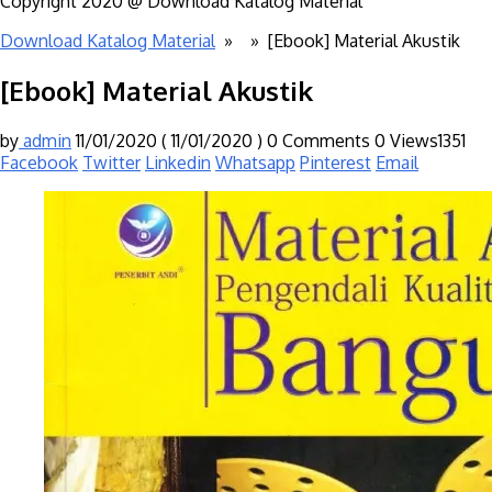
Copyright 2020 @ Download Katalog Material
Download Katalog Material
» »
[Ebook] Material Akustik
[Ebook] Material Akustik
by
admin
11/01/2020
( 11/01/2020 )
0 Comments
0
Views1351
Facebook
Twitter
Linkedin
Whatsapp
Pinterest
Email