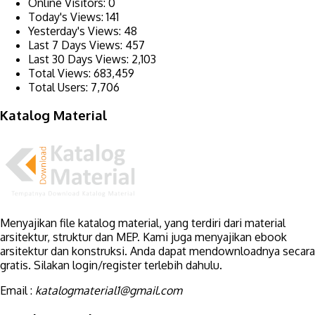
Online Visitors:
0
Today's Views:
141
Yesterday's Views:
48
Last 7 Days Views:
457
Last 30 Days Views:
2,103
Total Views:
683,459
Total Users:
7,706
Katalog Material
Menyajikan file katalog material, yang terdiri dari material
arsitektur, struktur dan MEP. Kami juga menyajikan ebook
arsitektur dan konstruksi. Anda dapat mendownloadnya secara
gratis. Silakan login/register terlebih dahulu.
Email :
katalogmaterial1@gmail.com