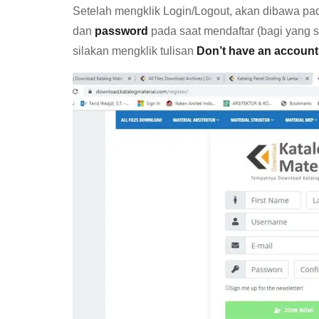
Setelah mengklik Login/Logout, akan dibawa pad
dan
password
pada saat mendaftar (bagi yang 
silakan mengklik tulisan
Don’t have an account