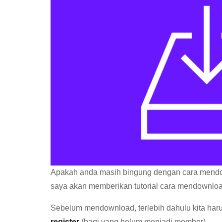
Apakah anda masih bingung dengan cara mendown
saya akan memberikan tutorial cara mendownload 
Sebelum mendownload, terlebih dahulu kita har
register
(bagi yang belum menjadi member).