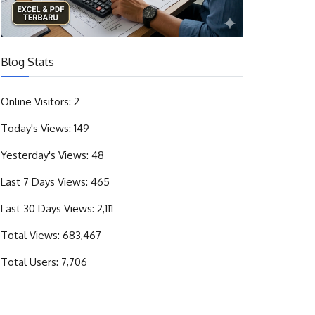
Blog Stats
Online Visitors:
2
Today's Views:
149
Yesterday's Views:
48
Last 7 Days Views:
465
Last 30 Days Views:
2,111
Total Views:
683,467
Total Users:
7,706