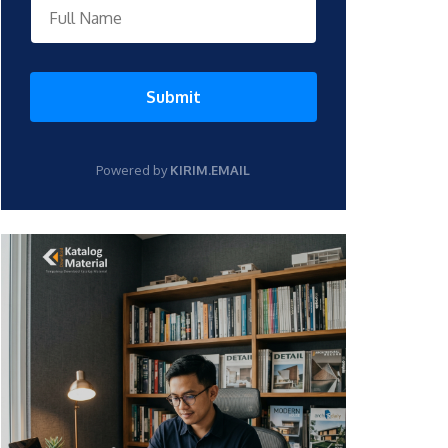
Submit
Powered by
KIRIM.EMAIL