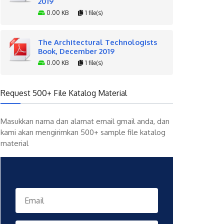
2019
0.00 KB
1 file(s)
The Architectural Technologists
Book, December 2019
0.00 KB
1 file(s)
Request 500+ File Katalog Material
Masukkan nama dan alamat email gmail anda, dan
kami akan mengirimkan 500+ sample file katalog
material