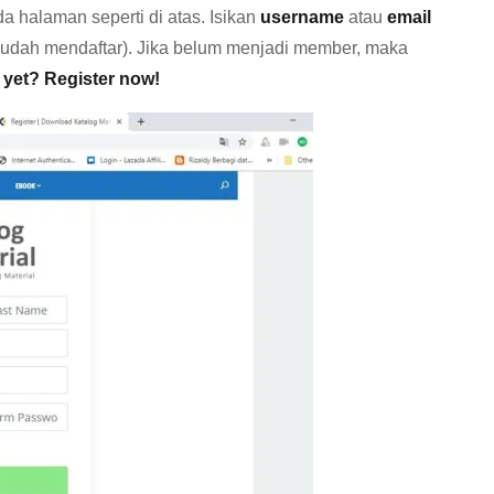
a halaman seperti di atas. Isikan
username
atau
email
sudah mendaftar). Jika belum menjadi member, maka
 yet? Register now!