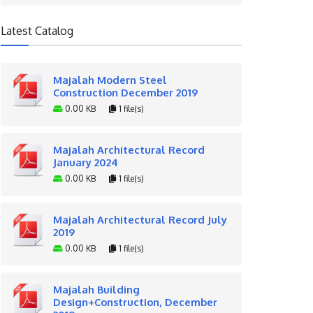
Latest Catalog
Majalah Modern Steel
Construction December 2019
0.00 KB
1 file(s)
Majalah Architectural Record
January 2024
0.00 KB
1 file(s)
Majalah Architectural Record July
2019
0.00 KB
1 file(s)
Majalah Building
Design+Construction, December