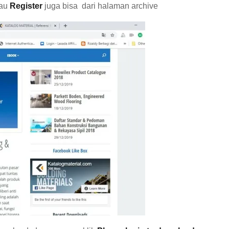
au
Register
juga bisa dari halaman archive