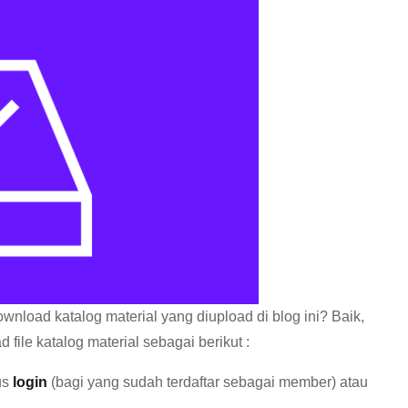
load katalog material yang diupload di blog ini? Baik,
file katalog material sebagai berikut :
us
login
(bagi yang sudah terdaftar sebagai member) atau