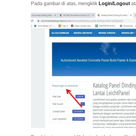
Pada gambar di atas, mengklik
Login/Logout
at