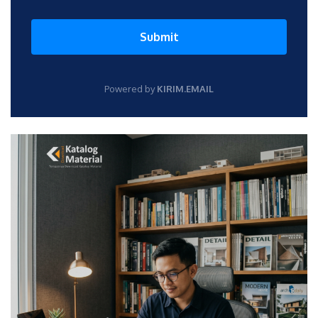
Submit
Powered by
KIRIM.EMAIL