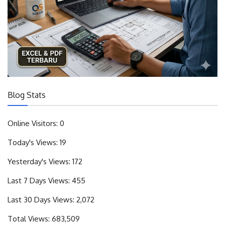
Blog Stats
Online Visitors:
0
Today's Views:
19
Yesterday's Views:
172
Last 7 Days Views:
455
Last 30 Days Views:
2,072
Total Views:
683,509