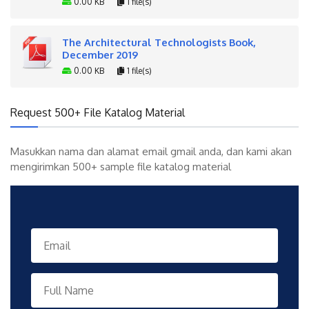
0.00 KB
1 file(s)
The Architectural Technologists Book,
December 2019
0.00 KB
1 file(s)
Request 500+ File Katalog Material
Masukkan nama dan alamat email gmail anda, dan kami akan
mengirimkan 500+ sample file katalog material