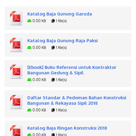
Katalog Baja Gunung Garuda
0.00 KB
1 file(s)
Katalog Baja Gunung Raja Paksi
0.00 KB
1 file(s)
[Ebook] Buku Referensi untuk Kontraktor
Bangunan Gedung & Sipil
0.00 KB
1 file(s)
Daftar Standar & Pedoman Bahan Konstruksi
Bangunan & Rekayasa Sipil 2018
0.00 KB
1 file(s)
Katalog Baja Ringan Konstruksi 2018
0.00 KB
1 file(s)