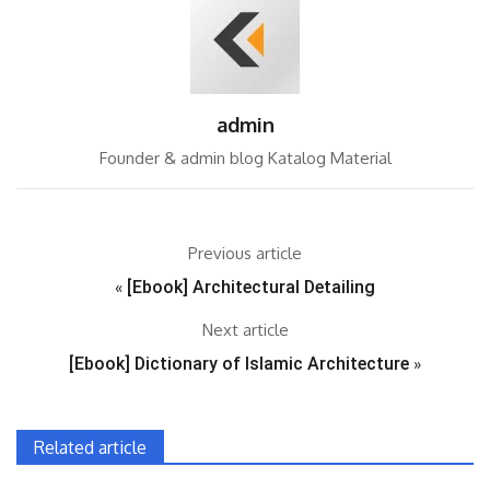
admin
Founder & admin blog Katalog Material
Previous article
«
[Ebook] Architectural Detailing
Next article
[Ebook] Dictionary of Islamic Architecture
»
Related article