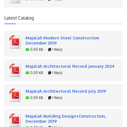
Latest Catalog
Majalah Modern Steel Construction
December 2019
0.00 KB
1 file(s)
Majalah Architectural Record January 2024
0.00 KB
1 file(s)
Majalah Architectural Record July 2019
0.00 KB
1 file(s)
Majalah Building Design+Construction,
December 2019