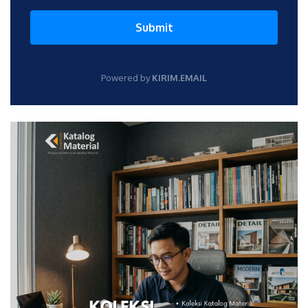
Submit
Powered by
KIRIM.EMAIL