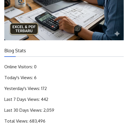
Blog Stats
Online Visitors:
0
Today's Views:
6
Yesterday's Views:
172
Last 7 Days Views:
442
Last 30 Days Views:
2,059
Total Views:
683,496