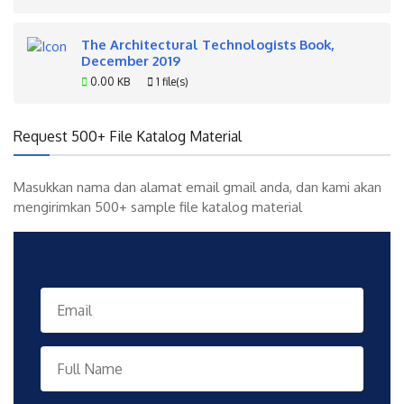
The Architectural Technologists Book,
December 2019
0.00 KB
1 file(s)
Request 500+ File Katalog Material
Masukkan nama dan alamat email gmail anda, dan kami akan
mengirimkan 500+ sample file katalog material