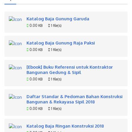
Katalog Baja Gunung Garuda
0.00 KB
1 file(s)
Katalog Baja Gunung Raja Paksi
0.00 KB
1 file(s)
[Ebook] Buku Referensi untuk Kontraktor
Bangunan Gedung & Sipil
0.00 KB
1 file(s)
Daftar Standar & Pedoman Bahan Konstruksi
Bangunan & Rekayasa Sipil 2018
0.00 KB
1 file(s)
Katalog Baja Ringan Konstruksi 2018