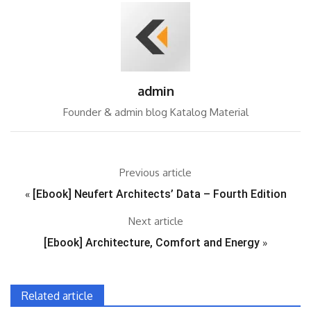
admin
Founder & admin blog Katalog Material
Previous article
«
[Ebook] Neufert Architects’ Data – Fourth Edition
Next article
[Ebook] Architecture, Comfort and Energy
»
Related article