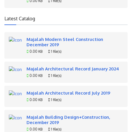
0.00 KB
1 file(s)
Latest Catalog
Majalah Modern Steel Construction
December 2019
0.00 KB
1 file(s)
Majalah Architectural Record January 2024
0.00 KB
1 file(s)
Majalah Architectural Record July 2019
0.00 KB
1 file(s)
Majalah Building Design+Construction,
December 2019
0.00 KB
1 file(s)