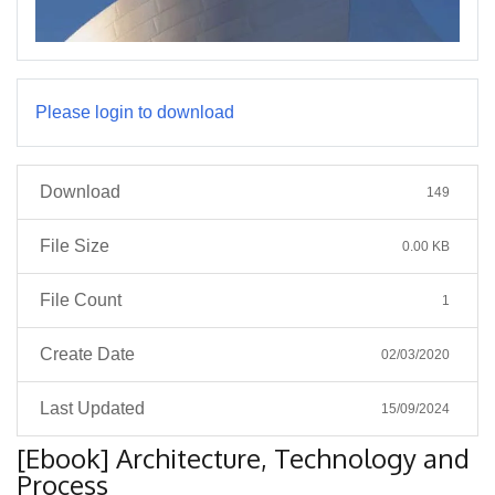
Please login to download
Download
149
File Size
0.00 KB
File Count
1
Create Date
02/03/2020
Last Updated
15/09/2024
[Ebook] Architecture, Technology and
Process