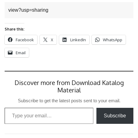
view?usp=sharing
Share this:
Facebook
X
LinkedIn
WhatsApp
Email
Discover more from Download Katalog
Material
Subscribe to get the latest posts sent to your email.
Type your email…
Subscribe