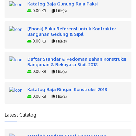
Katalog Baja Gunung Raja Paksi
0.00 KB
1 file(s)
[Ebook] Buku Referensi untuk Kontraktor
Bangunan Gedung & Sipil
0.00 KB
1 file(s)
Daftar Standar & Pedoman Bahan Konstruksi
Bangunan & Rekayasa Sipil 2018
0.00 KB
1 file(s)
Katalog Baja Ringan Konstruksi 2018
0.00 KB
1 file(s)
Latest Catalog
Majalah Modern Steel Construction