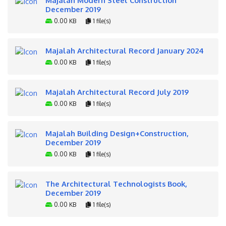
December 2019
0.00 KB
1 file(s)
Majalah Architectural Record January 2024
0.00 KB
1 file(s)
Majalah Architectural Record July 2019
0.00 KB
1 file(s)
Majalah Building Design+Construction,
December 2019
0.00 KB
1 file(s)
The Architectural Technologists Book,
December 2019
0.00 KB
1 file(s)