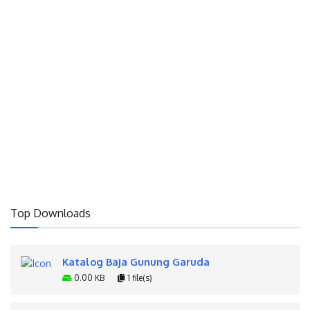
Top Downloads
Katalog Baja Gunung Garuda
0.00 KB
1 file(s)