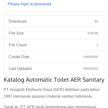
Please login to download
Download
63
File Size
0.00 KB
File Count
1
Create Date
15/03/2020
Last Updated
25/03/2020
Katalog Automatic Toilet AER Sanitary
PT. Anugrah Ekstravisi Raya (AER) didirikan pada tahun
1997 memasuki pasaran material sanitair Indonesia.
Sejak itu, PT. AER telah berkembang dan memperluas