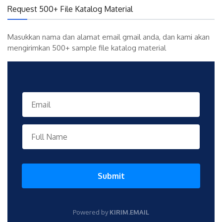
Request 500+ File Katalog Material
Masukkan nama dan alamat email gmail anda, dan kami akan
mengirimkan 500+ sample file katalog material
Submit
Powered by
KIRIM.EMAIL