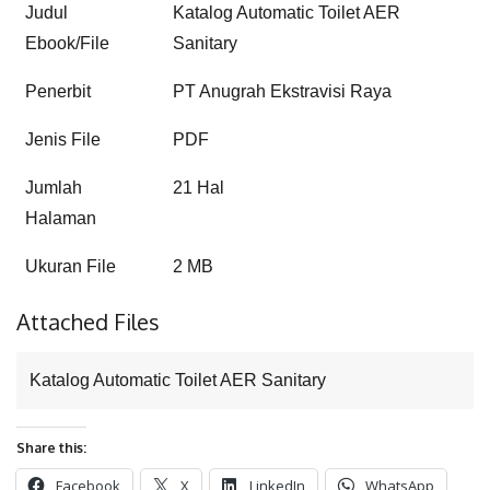
Judul
Katalog Automatic Toilet AER
Ebook/File
Sanitary
Penerbit
PT Anugrah Ekstravisi Raya
Jenis File
PDF
Jumlah
21 Hal
Halaman
Ukuran File
2 MB
Attached Files
Katalog Automatic Toilet AER Sanitary
Share this:
Facebook
X
LinkedIn
WhatsApp