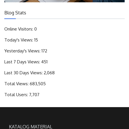
Blog Stats
Online Visitors:
0
Today's Views:
15
Yesterday's Views:
172
Last 7 Days Views:
451
Last 30 Days Views:
2,068
Total Views:
683,505
Total Users:
7,707
KATALOG MATERIAL