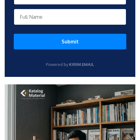
Submit
Powered by
KIRIM.EMAIL