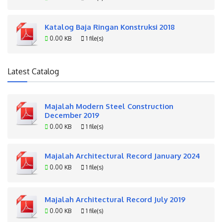
Katalog Baja Ringan Konstruksi 2018
0.00 KB
1 file(s)
Latest Catalog
Majalah Modern Steel Construction
December 2019
0.00 KB
1 file(s)
Majalah Architectural Record January 2024
0.00 KB
1 file(s)
Majalah Architectural Record July 2019
0.00 KB
1 file(s)