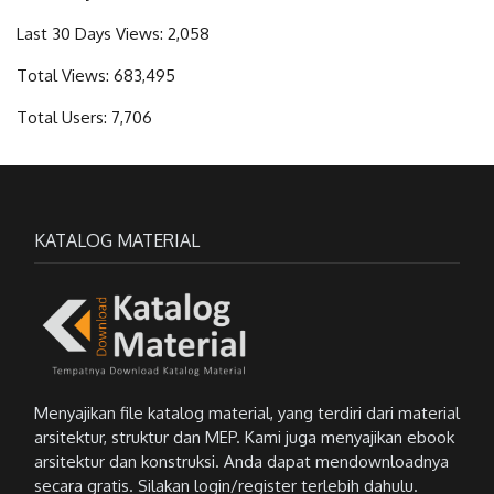
Last 30 Days Views:
2,058
Total Views:
683,495
Total Users:
7,706
KATALOG MATERIAL
Menyajikan file katalog material, yang terdiri dari material
arsitektur, struktur dan MEP. Kami juga menyajikan ebook
arsitektur dan konstruksi. Anda dapat mendownloadnya
secara gratis. Silakan login/register terlebih dahulu.