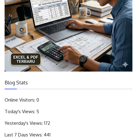
Blog Stats
Online Visitors:
0
Today's Views:
5
Yesterday's Views:
172
Last 7 Days Views:
441