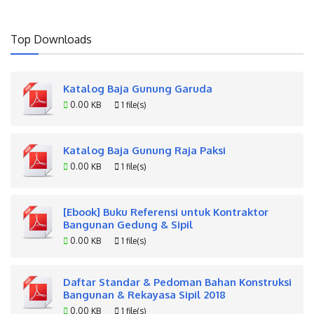
Top Downloads
Katalog Baja Gunung Garuda
0.00 KB
1 file(s)
Katalog Baja Gunung Raja Paksi
0.00 KB
1 file(s)
[Ebook] Buku Referensi untuk Kontraktor
Bangunan Gedung & Sipil
0.00 KB
1 file(s)
Daftar Standar & Pedoman Bahan Konstruksi
Bangunan & Rekayasa Sipil 2018
0.00 KB
1 file(s)