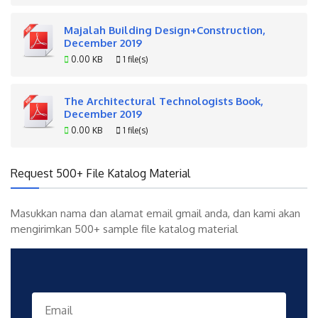
Majalah Building Design+Construction,
December 2019
0.00 KB
1 file(s)
The Architectural Technologists Book,
December 2019
0.00 KB
1 file(s)
Request 500+ File Katalog Material
Masukkan nama dan alamat email gmail anda, dan kami akan
mengirimkan 500+ sample file katalog material