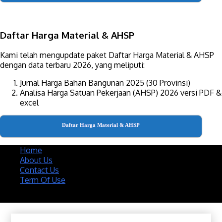
Daftar Harga Material & AHSP
Kami telah mengupdate paket Daftar Harga Material & AHSP
dengan data terbaru 2026, yang meliputi:
Jurnal Harga Bahan Bangunan 2025 (30 Provinsi)
Analisa Harga Satuan Pekerjaan (AHSP) 2026 versi PDF &
excel
Daftar Harga Material & AHSP
Home
About Us
Contact Us
Term Of Use
Copyright 2020 @ Download Katalog Material