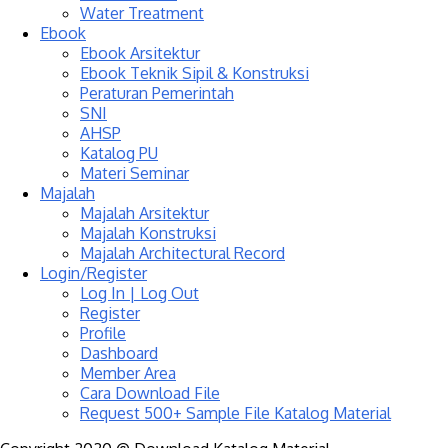
Water Treatment
Ebook
Ebook Arsitektur
Ebook Teknik Sipil & Konstruksi
Peraturan Pemerintah
SNI
AHSP
Katalog PU
Materi Seminar
Majalah
Majalah Arsitektur
Majalah Konstruksi
Majalah Architectural Record
Login/Register
Log In | Log Out
Register
Profile
Dashboard
Member Area
Cara Download File
Request 500+ Sample File Katalog Material