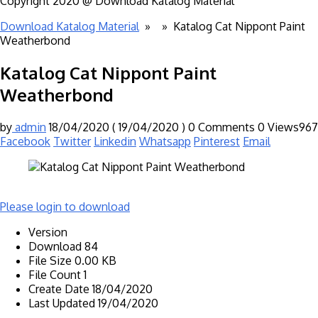
Copyright 2020 @ Download Katalog Material
Download Katalog Material
» »
Katalog Cat Nippont Paint
Weatherbond
Katalog Cat Nippont Paint
Weatherbond
by
admin
18/04/2020
( 19/04/2020 )
0 Comments
0
Views967
Facebook
Twitter
Linkedin
Whatsapp
Pinterest
Email
Please login to download
Version
Download
84
File Size
0.00 KB
File Count
1
Create Date
18/04/2020
Last Updated
19/04/2020