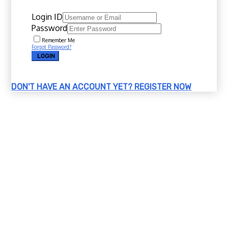
Login ID
Password
Remember Me
Forgot Password?
LOGIN
DON'T HAVE AN ACCOUNT YET?
REGISTER NOW