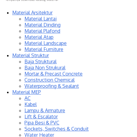
Material Arsitektur
Material Lantai
Material Dinding
Material Plafond
Material Atap
Material Landscape
Material Furniture
Material Struktur
Baja Struktural
Baja Non Strukural
Mortar & Precast Concrete
Construction Chemical
Waterproofing & Sealant
Material MEP
AC
Kabel
Lampu & Armature
Lift & Escalator
Pipa Besi & PVC
Sockets, Switches & Conduit
Water Heater