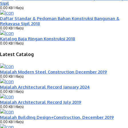
Sipil
0.00 KB
1 file(s)
Daftar Standar & Pedoman Bahan Konstruksi Bangunan &
Rekayasa Sipil 2018
0.00 KB
1 file(s)
Katalog Baja Ringan Konstruksi 2018
0.00 KB
1 file(s)
Latest Catalog
Majalah Modern Steel Construction December 2019
0.00 KB
1 file(s)
Majalah Architectural Record January 2024
0.00 KB
1 file(s)
Majalah Architectural Record July 2019
0.00 KB
1 file(s)
Majalah Building Design+Construction, December 2019
0.00 KB
1 file(s)