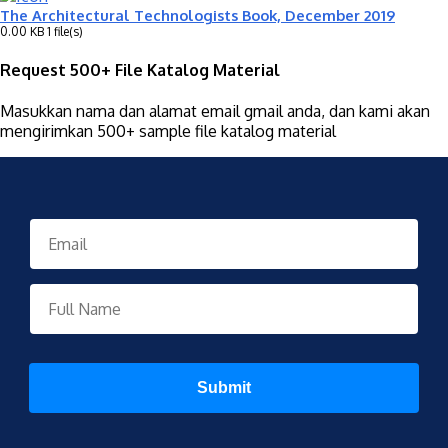
The Architectural Technologists Book, December 2019
0.00 KB
1 file(s)
Request 500+ File Katalog Material
Masukkan nama dan alamat email gmail anda, dan kami akan
mengirimkan 500+ sample file katalog material
Submit