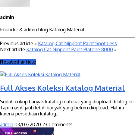
admin
Founder & admin blog Katalog Material
Previous article
«
Katalog Cat Nippont Paint Spot Less
Next article
Katalog Cat Nippont Paint Platone 8000
»
Related article
Full Akses Koleksi Katalog Material
Sudah cukup banyak katalog material yang diupload di blog ini.
Tapi masih jauh lebih banyak yang belum diupload. Hal ini
karena persediaan katalog...
admin
03/03/2020
23 Comments