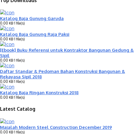
Top Downloads
Katalog Baja Gunung Garuda
0.00 KB
1 file(s)
Katalog Baja Gunung Raja Paksi
0.00 KB
1 file(s)
[Ebook] Buku Referensi untuk Kontraktor Bangunan Gedung &
Sipil
0.00 KB
1 file(s)
Daftar Standar & Pedoman Bahan Konstruksi Bangunan &
Rekayasa Sipil 2018
0.00 KB
1 file(s)
Katalog Baja Ringan Konstruksi 2018
0.00 KB
1 file(s)
Latest Catalog
Majalah Modern Steel Construction December 2019
0.00 KB
1 file(s)