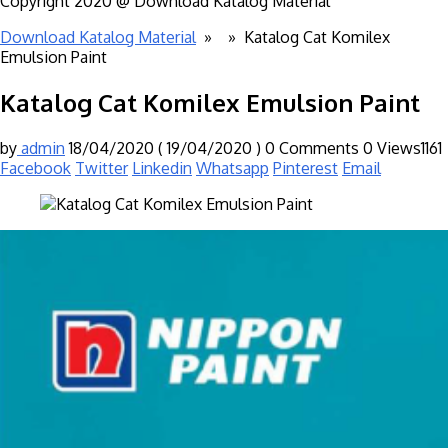
Copyright 2020 @ Download Katalog Material
Download Katalog Material
» »
Katalog Cat Komilex
Emulsion Paint
Katalog Cat Komilex Emulsion Paint
by
admin
18/04/2020
( 19/04/2020 )
0 Comments
0
Views1161
Facebook
Twitter
Linkedin
Whatsapp
Pinterest
Email