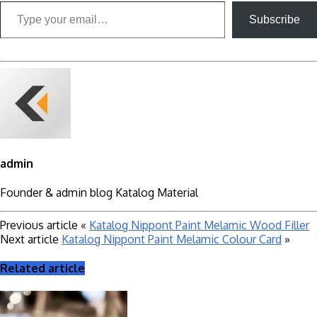
Type your email…
Subscribe
admin
Founder & admin blog Katalog Material
Previous article
«
Katalog Nippont Paint Melamic Wood Filler
Next article
Katalog Nippont Paint Melamic Colour Card
»
Related article