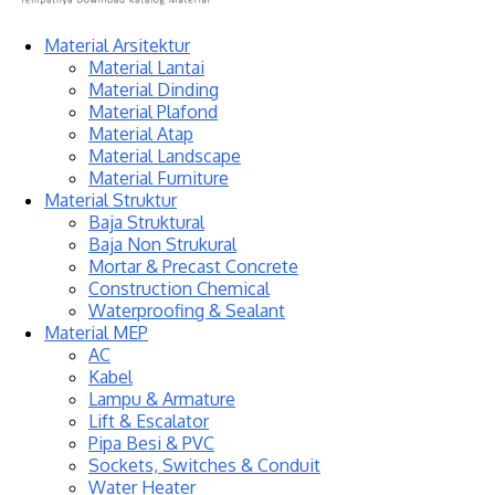
Material Arsitektur
Material Lantai
Material Dinding
Material Plafond
Material Atap
Material Landscape
Material Furniture
Material Struktur
Baja Struktural
Baja Non Strukural
Mortar & Precast Concrete
Construction Chemical
Waterproofing & Sealant
Material MEP
AC
Kabel
Lampu & Armature
Lift & Escalator
Pipa Besi & PVC
Sockets, Switches & Conduit
Water Heater