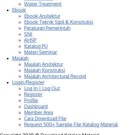
Water Treatment
Ebook
Ebook Arsitektur
Ebook Teknik Sipil & Konstruksi
Peraturan Pemerintah
SNI
AHSP
Katalog PU
Materi Seminar
Majalah
Majalah Arsitektur
Majalah Konstruksi
Majalah Architectural Record
Login/Register
Log In | Log Out
Register
Profile
Dashboard
Member Area
Cara Download File
Request 500+ Sample File Katalog Material