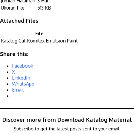
Jumlah Halaman
3 Hal
Ukuran File
513 KB
Attached Files
File
Katalog Cat Komilex Emulsion Paint
Share this:
Facebook
X
LinkedIn
WhatsApp
Email
Discover more from Download Katalog Material
Subscribe to get the latest posts sent to your email.