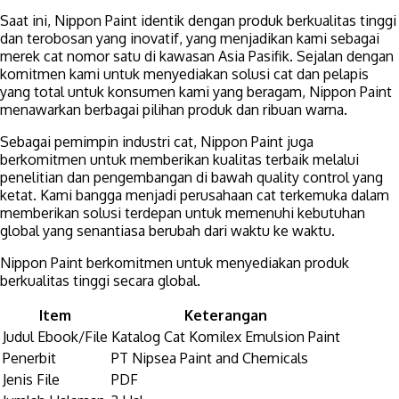
Saat ini, Nippon Paint identik dengan produk berkualitas tinggi
dan terobosan yang inovatif, yang menjadikan kami sebagai
merek cat nomor satu di kawasan Asia Pasifik. Sejalan dengan
komitmen kami untuk menyediakan solusi cat dan pelapis
yang total untuk konsumen kami yang beragam, Nippon Paint
menawarkan berbagai pilihan produk dan ribuan warna.
Sebagai pemimpin industri cat, Nippon Paint juga
berkomitmen untuk memberikan kualitas terbaik melalui
penelitian dan pengembangan di bawah quality control yang
ketat. Kami bangga menjadi perusahaan cat terkemuka dalam
memberikan solusi terdepan untuk memenuhi kebutuhan
global yang senantiasa berubah dari waktu ke waktu.
Nippon Paint berkomitmen untuk menyediakan produk
berkualitas tinggi secara global.
Item
Keterangan
Judul Ebook/File
Katalog Cat Komilex Emulsion Paint
Penerbit
PT Nipsea Paint and Chemicals
Jenis File
PDF