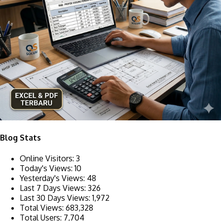
Blog Stats
Online Visitors:
3
Today's Views:
10
Yesterday's Views:
48
Last 7 Days Views:
326
Last 30 Days Views:
1,972
Total Views:
683,328
Total Users:
7,704