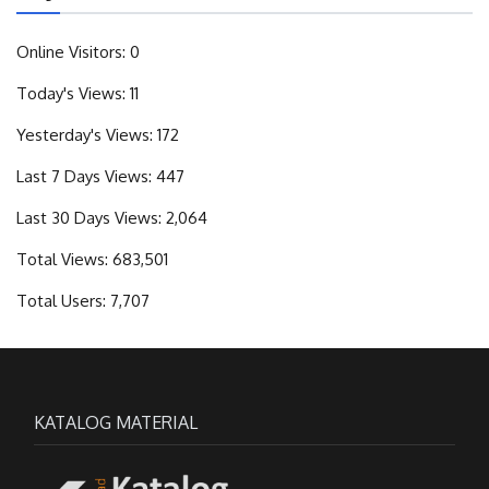
Online Visitors:
0
Today's Views:
11
Yesterday's Views:
172
Last 7 Days Views:
447
Last 30 Days Views:
2,064
Total Views:
683,501
Total Users:
7,707
KATALOG MATERIAL