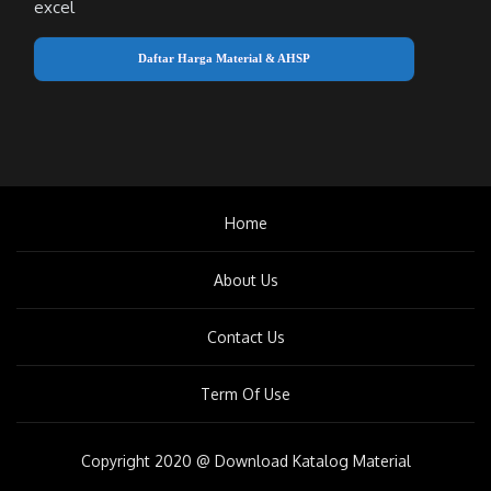
excel
Daftar Harga Material & AHSP
Home
About Us
Contact Us
Term Of Use
Copyright 2020 @ Download Katalog Material