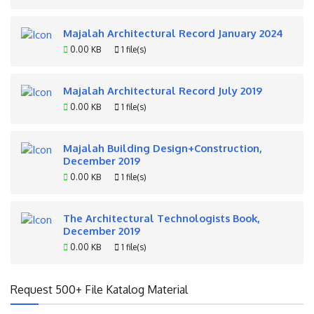
Majalah Architectural Record January 2024
0.00 KB
1 file(s)
Majalah Architectural Record July 2019
0.00 KB
1 file(s)
Majalah Building Design+Construction,
December 2019
0.00 KB
1 file(s)
The Architectural Technologists Book,
December 2019
0.00 KB
1 file(s)
Request 500+ File Katalog Material