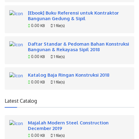
[Ebook] Buku Referensi untuk Kontraktor
Bangunan Gedung & Sipil
0.00 KB
1 file(s)
Daftar Standar & Pedoman Bahan Konstruksi
Bangunan & Rekayasa Sipil 2018
0.00 KB
1 file(s)
Katalog Baja Ringan Konstruksi 2018
0.00 KB
1 file(s)
Latest Catalog
Majalah Modern Steel Construction
December 2019
0.00 KB
1 file(s)