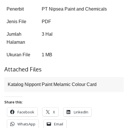
Penerbit
PT Nipsea Paint and Chemicals
Jenis File
PDF
Jumlah
3 Hal
Halaman
Ukuran File
1 MB
Attached Files
Katalog Nippont Paint Melamic Colour Card
Share this:
Facebook
X
LinkedIn
WhatsApp
Email