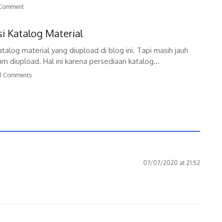
Comment
si Katalog Material
alog material yang diupload di blog ini. Tapi masih jauh
m diupload. Hal ini karena persediaan katalog...
3 Comments
07/07/2020 at 21:52