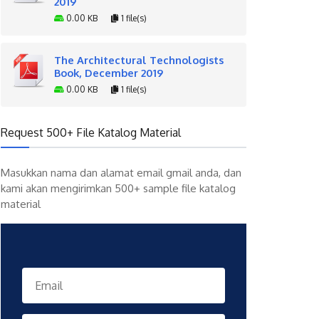
2019
0.00 KB
1 file(s)
The Architectural Technologists
Book, December 2019
0.00 KB
1 file(s)
Request 500+ File Katalog Material
Masukkan nama dan alamat email gmail anda, dan
kami akan mengirimkan 500+ sample file katalog
material