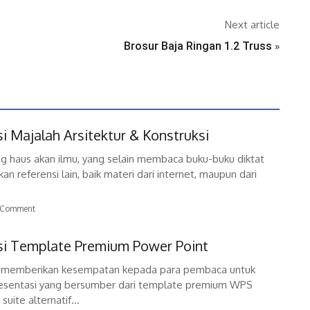
Next article
Brosur Baja Ringan 1.2 Truss
»
si Majalah Arsitektur & Konstruksi
g haus akan ilmu, yang selain membaca buku-buku diktat
an referensi lain, baik materi dari internet, maupun dari
Comment
ksi Template Premium Power Point
l memberikan kesempatan kepada para pembaca untuk
presentasi yang bersumber dari template premium WPS
suite alternatif...