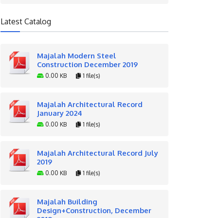
Latest Catalog
Majalah Modern Steel
Construction December 2019
0.00 KB
1 file(s)
Majalah Architectural Record
January 2024
0.00 KB
1 file(s)
Majalah Architectural Record July
2019
0.00 KB
1 file(s)
Majalah Building
Design+Construction, December