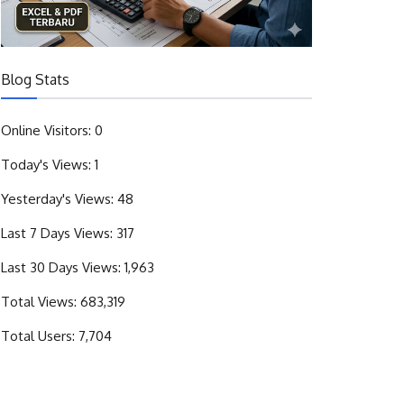
Blog Stats
Online Visitors:
0
Today's Views:
1
Yesterday's Views:
48
Last 7 Days Views:
317
Last 30 Days Views:
1,963
Total Views:
683,319
Total Users:
7,704