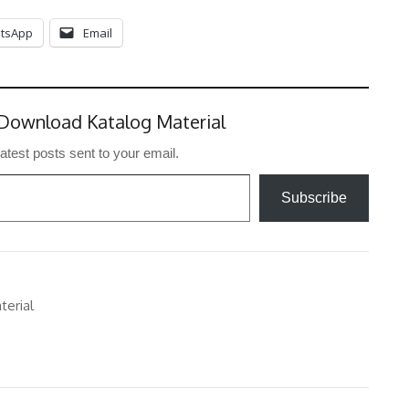
tsApp
Email
Download Katalog Material
latest posts sent to your email.
Subscribe
terial