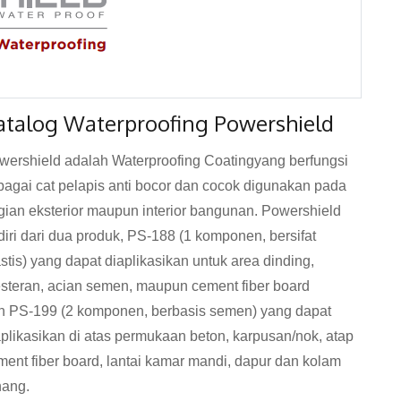
atalog Waterproofing Powershield
wershield adalah Waterproofing Coatingyang berfungsi
bagai cat pelapis anti bocor dan cocok digunakan pada
gian eksterior maupun interior bangunan. Powershield
rdiri dari dua produk, PS-188 (1 komponen, bersifat
astis) yang dapat diaplikasikan untuk area dinding,
esteran, acian semen, maupun cement fiber board
n PS-199 (2 komponen, berbasis semen) yang dapat
aplikasikan di atas permukaan beton, karpusan/nok, atap
ment fiber board, lantai kamar mandi, dapur dan kolam
nang.