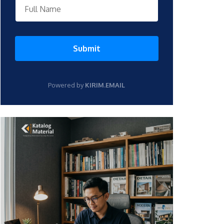
Submit
Powered by
KIRIM.EMAIL