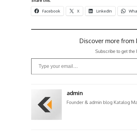
Share this:
Facebook
X
LinkedIn
Wha
Discover more from 
Subscribe to get the 
Type your email…
admin
Founder & admin blog Katalog Ma