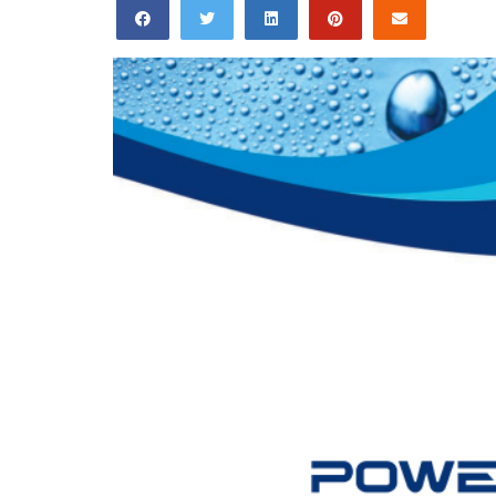
Facebook
Twitter
Linkedin
Pinterest
Email