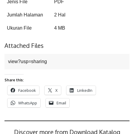
Jenis File
PDF
Jumlah Halaman
2 Hal
Ukuran File
4 MB
Attached Files
view?usp=sharing
Share this:
Facebook
X
LinkedIn
WhatsApp
Email
Discover more from Download Katalog