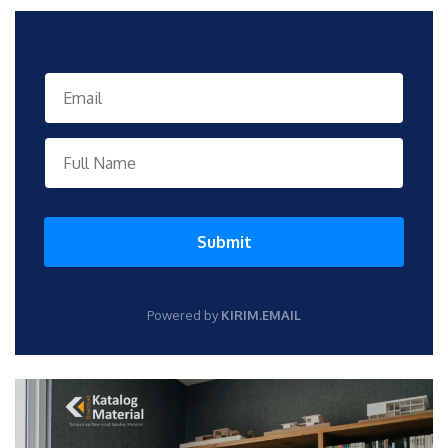
Submit
Powered by
KIRIM.EMAIL