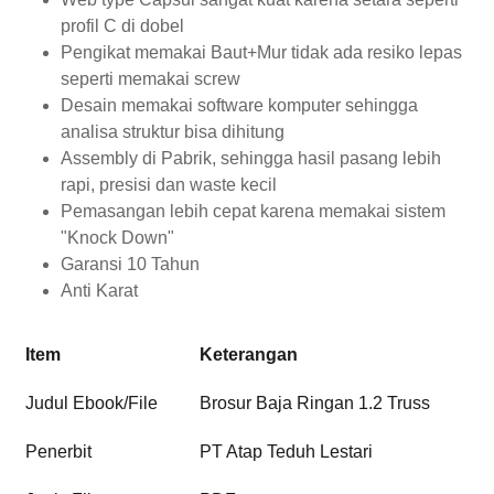
profil C di dobel
Pengikat memakai Baut+Mur tidak ada resiko lepas
seperti memakai screw
Desain memakai software komputer sehingga
analisa struktur bisa dihitung
Assembly di Pabrik, sehingga hasil pasang lebih
rapi, presisi dan waste kecil
Pemasangan lebih cepat karena memakai sistem
"Knock Down"
Garansi 10 Tahun
Anti Karat
Item
Keterangan
Judul Ebook/File
Brosur Baja Ringan 1.2 Truss
Penerbit
PT Atap Teduh Lestari