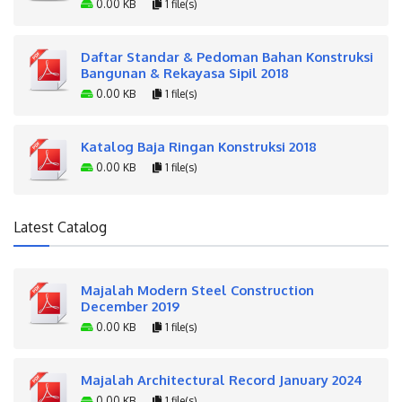
0.00 KB
1 file(s)
Daftar Standar & Pedoman Bahan Konstruksi
Bangunan & Rekayasa Sipil 2018
0.00 KB
1 file(s)
Katalog Baja Ringan Konstruksi 2018
0.00 KB
1 file(s)
Latest Catalog
Majalah Modern Steel Construction
December 2019
0.00 KB
1 file(s)
Majalah Architectural Record January 2024
0.00 KB
1 file(s)