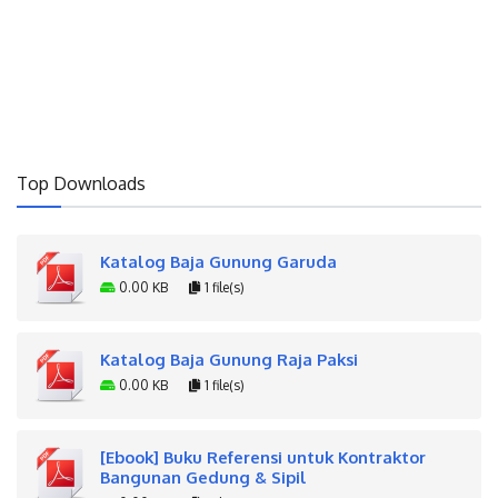
Top Downloads
Katalog Baja Gunung Garuda
0.00 KB
1 file(s)
Katalog Baja Gunung Raja Paksi
0.00 KB
1 file(s)
[Ebook] Buku Referensi untuk Kontraktor
Bangunan Gedung & Sipil