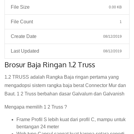
File Size
0.00 KB
File Count
1
Create Date
08/12/2019
Last Updated
08/12/2019
Brosur Baja Ringan 1.2 Truss
1.2 TRUSS adalah Rangka Baja ringan pertama yang
mengadopsi sistem rangka baja berat Connector Mur dan
Baut. 1 2 Truss berbahan dasar Galvalum dan Galvanish
Mengapa memilih 1 2 Truss ?
Frame Profil S lebih kuat dari profil C, mampu untuk
bentangan 24 meter
Web type Capsul sangat kuat karena setara seperti