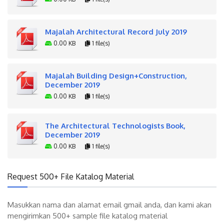
Majalah Architectural Record July 2019
0.00 KB
1 file(s)
Majalah Building Design+Construction,
December 2019
0.00 KB
1 file(s)
The Architectural Technologists Book,
December 2019
0.00 KB
1 file(s)
Request 500+ File Katalog Material
Masukkan nama dan alamat email gmail anda, dan kami akan
mengirimkan 500+ sample file katalog material