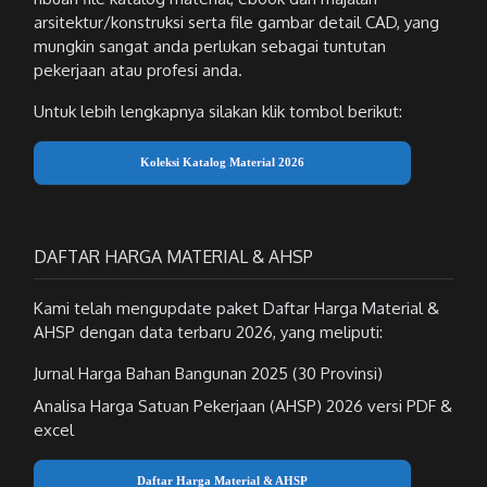
arsitektur/konstruksi serta file gambar detail CAD, yang
mungkin sangat anda perlukan sebagai tuntutan
pekerjaan atau profesi anda.
Untuk lebih lengkapnya silakan klik tombol berikut:
Koleksi Katalog Material 2026
DAFTAR HARGA MATERIAL & AHSP
Kami telah mengupdate paket Daftar Harga Material &
AHSP dengan data terbaru 2026, yang meliputi:
Jurnal Harga Bahan Bangunan 2025 (30 Provinsi)
Analisa Harga Satuan Pekerjaan (AHSP) 2026 versi PDF &
excel
Daftar Harga Material & AHSP