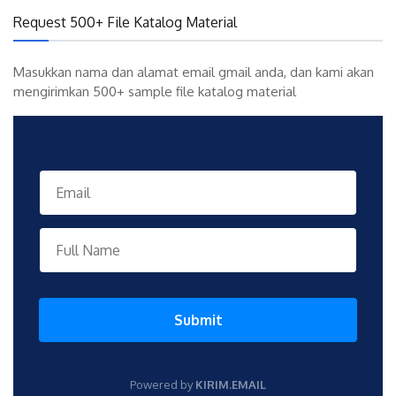
Request 500+ File Katalog Material
Masukkan nama dan alamat email gmail anda, dan kami akan
mengirimkan 500+ sample file katalog material
Submit
Powered by
KIRIM.EMAIL