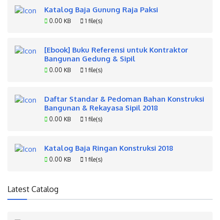
Katalog Baja Gunung Raja Paksi
0.00 KB
1 file(s)
[Ebook] Buku Referensi untuk Kontraktor
Bangunan Gedung & Sipil
0.00 KB
1 file(s)
Daftar Standar & Pedoman Bahan Konstruksi
Bangunan & Rekayasa Sipil 2018
0.00 KB
1 file(s)
Katalog Baja Ringan Konstruksi 2018
0.00 KB
1 file(s)
Latest Catalog