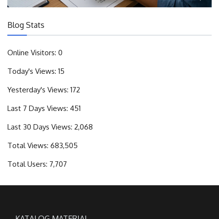
Blog Stats
Online Visitors:
0
Today's Views:
15
Yesterday's Views:
172
Last 7 Days Views:
451
Last 30 Days Views:
2,068
Total Views:
683,505
Total Users:
7,707
KATALOG MATERIAL