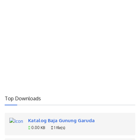
Top Downloads
Katalog Baja Gunung Garuda
0.00 KB
1 file(s)