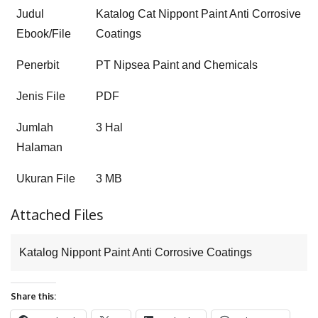
Judul
Katalog Cat Nippont Paint Anti Corrosive
Ebook/File
Coatings
Penerbit
PT Nipsea Paint and Chemicals
Jenis File
PDF
Jumlah
3 Hal
Halaman
Ukuran File
3 MB
Attached Files
Katalog Nippont Paint Anti Corrosive Coatings
Share this: