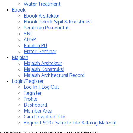
Water Treatment
Ebook
Ebook Arsitektur
Ebook Teknik Sipil & Konstruksi
Peraturan Pemerintah
SNI
AHSP
Katalog PU
Materi Seminar
Majalah
Majalah Arsitektur
Majalah Konstruksi
Majalah Architectural Record
Login/Register
Log In | Log Out
Register
Profile
Dashboard
Member Area
Cara Download File
Request 500+ Sample File Katalog Material