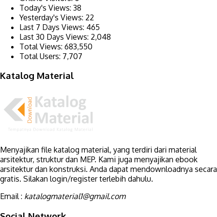
Today's Views:
38
Yesterday's Views:
22
Last 7 Days Views:
465
Last 30 Days Views:
2,048
Total Views:
683,550
Total Users:
7,707
Katalog Material
Menyajikan file katalog material, yang terdiri dari material
arsitektur, struktur dan MEP. Kami juga menyajikan ebook
arsitektur dan konstruksi. Anda dapat mendownloadnya secara
gratis. Silakan login/register terlebih dahulu.
Email :
katalogmaterial1@gmail.com
Social Network