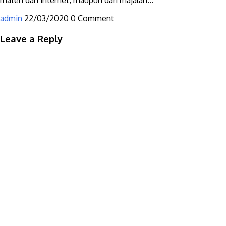
materi dari internet, maupun dari majalah...
admin
22/03/2020
0 Comment
Leave a Reply