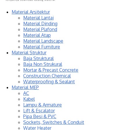
Material Arsitektur
Material Lantai
Material Dinding
Material Plafond
Material Atap
Material Landscape
Material Furniture
Material Struktur
Baja Struktural
Baja Non Strukural
Mortar & Precast Concrete
Construction Chemical
Waterproofing & Sealant
Material MEP
AC
Kabel
Lampu & Armature
Lift & Escalator
Pipa Besi & PVC
Sockets, Switches & Conduit
Water Heater