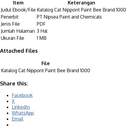
Item
Keterangan
Judul Ebook/File
Katalog Cat Nippont Paint Bee Brand 1000
Penerbit
PT Nipsea Paint and Chemicals
Jenis File
PDF
Jumlah Halaman
3 Hal
Ukuran File
1 MB
Attached Files
File
Katalog Cat Nippont Paint Bee Brand 1000
Share this:
Facebook
X
LinkedIn
WhatsApp
Email