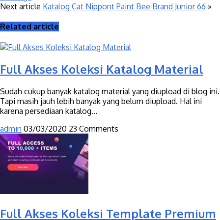
Next article
Katalog Cat Nippont Paint Bee Brand Junior 66
»
Related article
Full Akses Koleksi Katalog Material
Sudah cukup banyak katalog material yang diupload di blog ini.
Tapi masih jauh lebih banyak yang belum diupload. Hal ini
karena persediaan katalog...
admin
03/03/2020
23 Comments
Full Akses Koleksi Template Premium