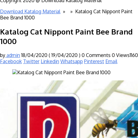
Copyright 2020 @ Download Katalog Material
Download Katalog Material
» »
Katalog Cat Nippont Paint
Bee Brand 1000
Katalog Cat Nippont Paint Bee Brand
1000
by
admin
18/04/2020
( 19/04/2020 )
0 Comments
0
Views1160
Facebook
Twitter
Linkedin
Whatsapp
Pinterest
Email