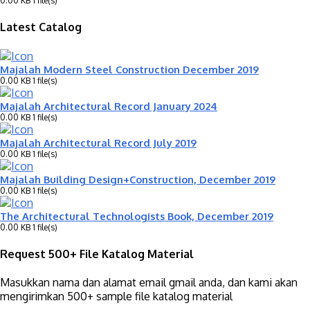
0.00 KB
1 file(s)
Latest Catalog
Majalah Modern Steel Construction December 2019
0.00 KB
1 file(s)
Majalah Architectural Record January 2024
0.00 KB
1 file(s)
Majalah Architectural Record July 2019
0.00 KB
1 file(s)
Majalah Building Design+Construction, December 2019
0.00 KB
1 file(s)
The Architectural Technologists Book, December 2019
0.00 KB
1 file(s)
Request 500+ File Katalog Material
Masukkan nama dan alamat email gmail anda, dan kami akan
mengirimkan 500+ sample file katalog material