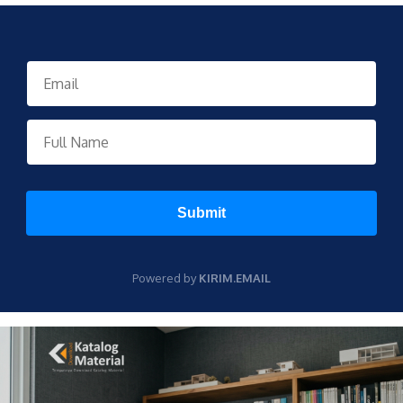
Submit
Powered by
KIRIM.EMAIL