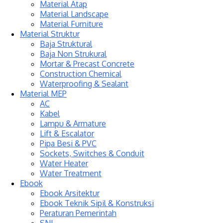
Material Atap
Material Landscape
Material Furniture
Material Struktur
Baja Struktural
Baja Non Strukural
Mortar & Precast Concrete
Construction Chemical
Waterproofing & Sealant
Material MEP
AC
Kabel
Lampu & Armature
Lift & Escalator
Pipa Besi & PVC
Sockets, Switches & Conduit
Water Heater
Water Treatment
Ebook
Ebook Arsitektur
Ebook Teknik Sipil & Konstruksi
Peraturan Pemerintah