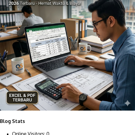
Blog Stats
Online Visitors:
0