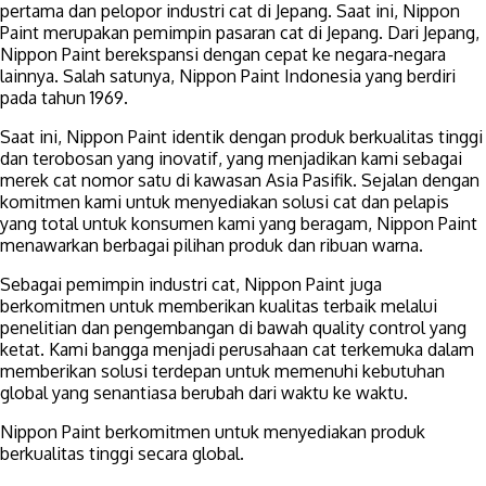
pertama dan pelopor industri cat di Jepang. Saat ini, Nippon
Paint merupakan pemimpin pasaran cat di Jepang. Dari Jepang,
Nippon Paint berekspansi dengan cepat ke negara-negara
lainnya. Salah satunya, Nippon Paint Indonesia yang berdiri
pada tahun 1969.
Saat ini, Nippon Paint identik dengan produk berkualitas tinggi
dan terobosan yang inovatif, yang menjadikan kami sebagai
merek cat nomor satu di kawasan Asia Pasifik. Sejalan dengan
komitmen kami untuk menyediakan solusi cat dan pelapis
yang total untuk konsumen kami yang beragam, Nippon Paint
menawarkan berbagai pilihan produk dan ribuan warna.
Sebagai pemimpin industri cat, Nippon Paint juga
berkomitmen untuk memberikan kualitas terbaik melalui
penelitian dan pengembangan di bawah quality control yang
ketat. Kami bangga menjadi perusahaan cat terkemuka dalam
memberikan solusi terdepan untuk memenuhi kebutuhan
global yang senantiasa berubah dari waktu ke waktu.
Nippon Paint berkomitmen untuk menyediakan produk
berkualitas tinggi secara global.