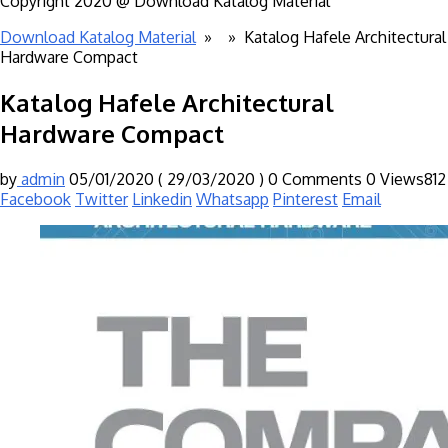
Copyright 2020 @ Download Katalog Material
Download Katalog Material
» »
Katalog Hafele Architectural
Hardware Compact
Katalog Hafele Architectural
Hardware Compact
by
admin
05/01/2020
( 29/03/2020 )
0 Comments
0
Views812
Facebook
Twitter
Linkedin
Whatsapp
Pinterest
Email