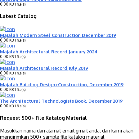
0.00 KB
1 file(s)
Latest Catalog
Majalah Modern Steel Construction December 2019
0.00 KB
1 file(s)
Majalah Architectural Record January 2024
0.00 KB
1 file(s)
Majalah Architectural Record July 2019
0.00 KB
1 file(s)
Majalah Building Design+Construction, December 2019
0.00 KB
1 file(s)
The Architectural Technologists Book, December 2019
0.00 KB
1 file(s)
Request 500+ File Katalog Material
Masukkan nama dan alamat email gmail anda, dan kami akan
mengirimkan 500+ sample file katalog material