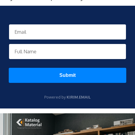
Submit
Powered by
KIRIM.EMAIL