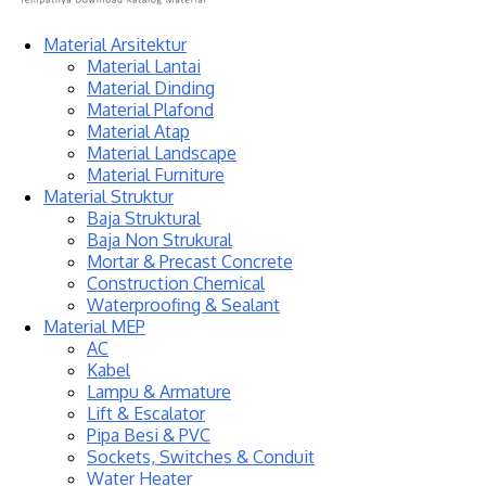
Material Arsitektur
Material Lantai
Material Dinding
Material Plafond
Material Atap
Material Landscape
Material Furniture
Material Struktur
Baja Struktural
Baja Non Strukural
Mortar & Precast Concrete
Construction Chemical
Waterproofing & Sealant
Material MEP
AC
Kabel
Lampu & Armature
Lift & Escalator
Pipa Besi & PVC
Sockets, Switches & Conduit
Water Heater