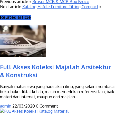
Previous article
«
Brosur MCB & MCB Box Broco
Next article
Katalog Hafele Furniture Fitting Compact
»
Related article
Full Akses Koleksi Majalah Arsitektur
& Konstruksi
Banyak mahasiswa yang haus akan ilmu, yang selain membaca
buku-buku diktat kuliah, masih memerlukan referensi lain, baik
materi dari internet, maupun dari majalah...
admin
22/03/2020
0 Comment