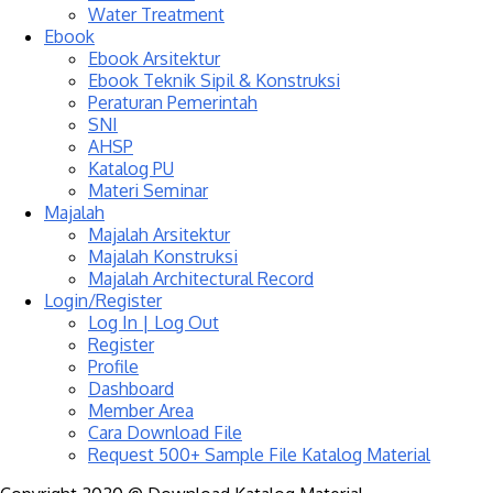
Water Treatment
Ebook
Ebook Arsitektur
Ebook Teknik Sipil & Konstruksi
Peraturan Pemerintah
SNI
AHSP
Katalog PU
Materi Seminar
Majalah
Majalah Arsitektur
Majalah Konstruksi
Majalah Architectural Record
Login/Register
Log In | Log Out
Register
Profile
Dashboard
Member Area
Cara Download File
Request 500+ Sample File Katalog Material