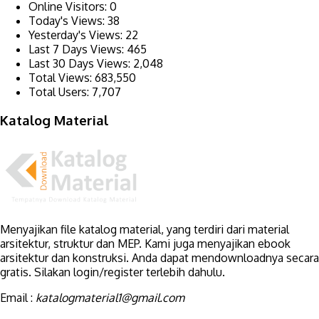
Online Visitors:
0
Today's Views:
38
Yesterday's Views:
22
Last 7 Days Views:
465
Last 30 Days Views:
2,048
Total Views:
683,550
Total Users:
7,707
Katalog Material
Menyajikan file katalog material, yang terdiri dari material
arsitektur, struktur dan MEP. Kami juga menyajikan ebook
arsitektur dan konstruksi. Anda dapat mendownloadnya secara
gratis. Silakan login/register terlebih dahulu.
Email :
katalogmaterial1@gmail.com