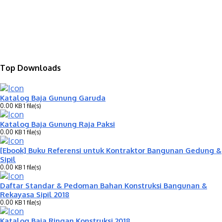
Top Downloads
Katalog Baja Gunung Garuda
0.00 KB
1 file(s)
Katalog Baja Gunung Raja Paksi
0.00 KB
1 file(s)
[Ebook] Buku Referensi untuk Kontraktor Bangunan Gedung &
Sipil
0.00 KB
1 file(s)
Daftar Standar & Pedoman Bahan Konstruksi Bangunan &
Rekayasa Sipil 2018
0.00 KB
1 file(s)
Katalog Baja Ringan Konstruksi 2018