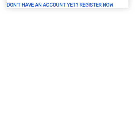
DON'T HAVE AN ACCOUNT YET?
REGISTER NOW