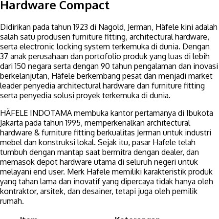
Hardware Compact
Didirikan pada tahun 1923 di Nagold, Jerman, Häfele kini adalah
salah satu produsen furniture fitting, architectural hardware,
serta electronic locking system terkemuka di dunia. Dengan
37 anak perusahaan dan portofolio produk yang luas di lebih
dari 150 negara serta dengan 90 tahun pengalaman dan inovasi
berkelanjutan, Häfele berkembang pesat dan menjadi market
leader penyedia architectural hardware dan furniture fitting
serta penyedia solusi proyek terkemuka di dunia.
HÄFELE INDOTAMA membuka kantor pertamanya di Ibukota
Jakarta pada tahun 1995, memperkenalkan architectural
hardware & furniture fitting berkualitas Jerman untuk industri
mebel dan konstruksi lokal. Sejak itu, pasar Hafele telah
tumbuh dengan mantap saat bermitra dengan dealer, dan
memasok depot hardware utama di seluruh negeri untuk
melayani end user. Merk Hafele memiliki karakteristik produk
yang tahan lama dan inovatif yang dipercaya tidak hanya oleh
kontraktor, arsitek, dan desainer, tetapi juga oleh pemilik
rumah.