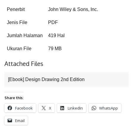
Penerbit
John Wiley & Sons, Inc.
Jenis File
PDF
Jumlah Halaman
419 Hal
Ukuran File
79 MB
Attached Files
[Ebook] Design Drawing 2nd Edition
Share this:
Facebook
X
LinkedIn
WhatsApp
Email