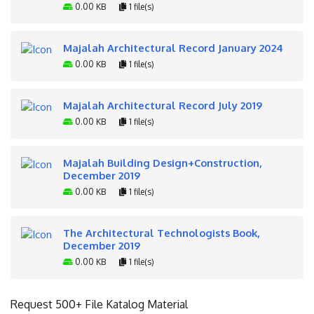
0.00 KB
1 file(s)
Majalah Architectural Record January 2024
0.00 KB
1 file(s)
Majalah Architectural Record July 2019
0.00 KB
1 file(s)
Majalah Building Design+Construction,
December 2019
0.00 KB
1 file(s)
The Architectural Technologists Book,
December 2019
0.00 KB
1 file(s)
Request 500+ File Katalog Material