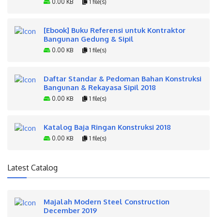
0.00 KB
1 file(s)
[Ebook] Buku Referensi untuk Kontraktor
Bangunan Gedung & Sipil
0.00 KB
1 file(s)
Daftar Standar & Pedoman Bahan Konstruksi
Bangunan & Rekayasa Sipil 2018
0.00 KB
1 file(s)
Katalog Baja Ringan Konstruksi 2018
0.00 KB
1 file(s)
Latest Catalog
Majalah Modern Steel Construction
December 2019