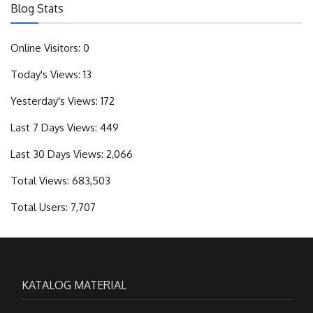
Blog Stats
Online Visitors:
0
Today's Views:
13
Yesterday's Views:
172
Last 7 Days Views:
449
Last 30 Days Views:
2,066
Total Views:
683,503
Total Users:
7,707
KATALOG MATERIAL