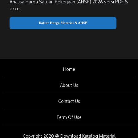
Analisa Harga Satuan Pekerjaan (AHSP) 2026 versi PDF &
excel
Daftar Harga Material & AHSP
Home
About Us
Contact Us
Term Of Use
Copyright 2020 @ Download Katalog Material