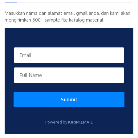
Masukkan nama dan alamat email gmail anda, dan kami akan
mengirimkan 500+ sample file katalog material
Submit
Powered by
KIRIM.EMAIL