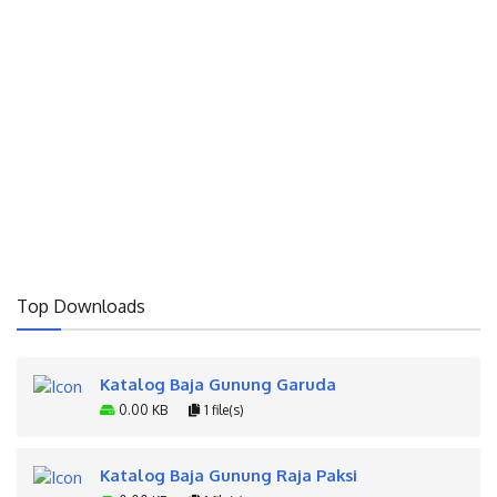
Top Downloads
Katalog Baja Gunung Garuda
0.00 KB
1 file(s)
Katalog Baja Gunung Raja Paksi