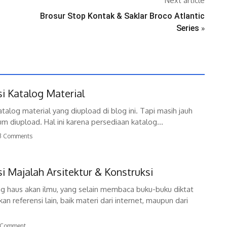
Next article
Brosur Stop Kontak & Saklar Broco Atlantic
Series
»
si Katalog Material
alog material yang diupload di blog ini. Tapi masih jauh
m diupload. Hal ini karena persediaan katalog...
3 Comments
si Majalah Arsitektur & Konstruksi
g haus akan ilmu, yang selain membaca buku-buku diktat
an referensi lain, baik materi dari internet, maupun dari
Comment