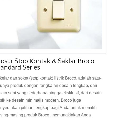
rosur Stop Kontak & Saklar Broco
tandard Series
elar dan soket (stop kontak) listrik Broco, adalah satu-
tunya produk dengan rangkaian desain lengkap, dari
sain seni yang sederhana hingga eksklusif, dari desain
asik ke desain minimalis modern. Broco juga
nyediakan pilihan lengkap bagi Anda untuk memilih
sing-masing produk Broco, memungkinkan Anda