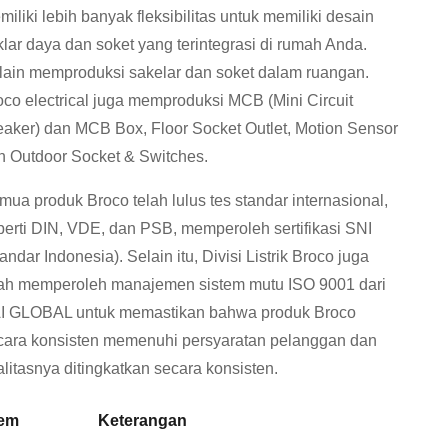
iliki lebih banyak fleksibilitas untuk memiliki desain
klar daya dan soket yang terintegrasi di rumah Anda.
lain memproduksi sakelar dan soket dalam ruangan.
oco electrical juga memproduksi MCB (Mini Circuit
eaker) dan MCB Box, Floor Socket Outlet, Motion Sensor
n Outdoor Socket & Switches.
mua produk Broco telah lulus tes standar internasional,
perti DIN, VDE, dan PSB, memperoleh sertifikasi SNI
andar Indonesia). Selain itu, Divisi Listrik Broco juga
lah memperoleh manajemen sistem mutu ISO 9001 dari
I GLOBAL untuk memastikan bahwa produk Broco
cara konsisten memenuhi persyaratan pelanggan dan
alitasnya ditingkatkan secara konsisten.
tem
Keterangan