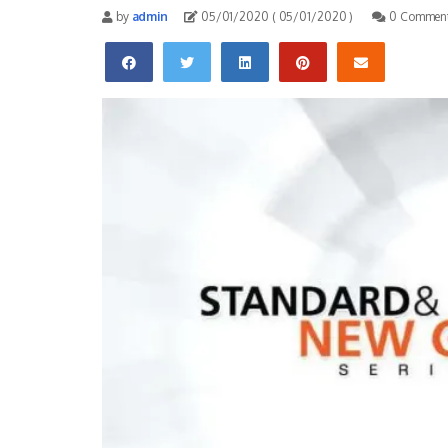
by
admin
05/01/2020
( 05/01/2020 )
0 Commen
Facebook
Twitter
Linkedin
Pinterest
Email