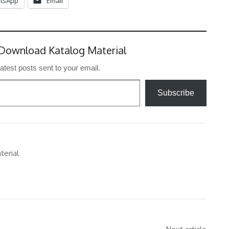
tsApp
Email
Download Katalog Material
latest posts sent to your email.
Subscribe
terial