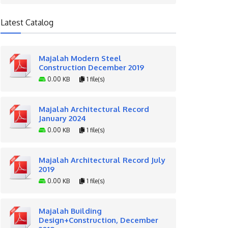
Latest Catalog
Majalah Modern Steel
Construction December 2019
0.00 KB
1 file(s)
Majalah Architectural Record
January 2024
0.00 KB
1 file(s)
Majalah Architectural Record July
2019
0.00 KB
1 file(s)
Majalah Building
Design+Construction, December