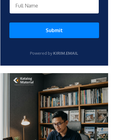
Submit
Powered by
KIRIM.EMAIL