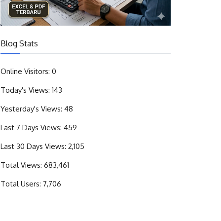
Blog Stats
Online Visitors:
0
Today's Views:
143
Yesterday's Views:
48
Last 7 Days Views:
459
Last 30 Days Views:
2,105
Total Views:
683,461
Total Users:
7,706