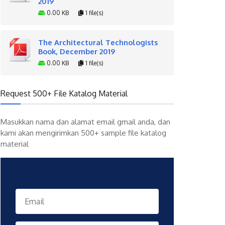
2019
0.00 KB
1 file(s)
The Architectural Technologists
Book, December 2019
0.00 KB
1 file(s)
Request 500+ File Katalog Material
Masukkan nama dan alamat email gmail anda, dan
kami akan mengirimkan 500+ sample file katalog
material