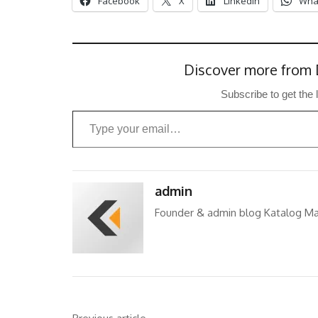
Facebook
X
LinkedIn
Wha
Discover more from 
Subscribe to get the 
Type your email…
admin
Founder & admin blog Katalog Ma