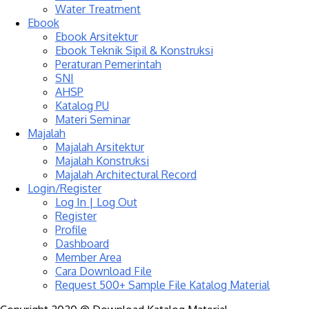
Water Treatment
Ebook
Ebook Arsitektur
Ebook Teknik Sipil & Konstruksi
Peraturan Pemerintah
SNI
AHSP
Katalog PU
Materi Seminar
Majalah
Majalah Arsitektur
Majalah Konstruksi
Majalah Architectural Record
Login/Register
Log In | Log Out
Register
Profile
Dashboard
Member Area
Cara Download File
Request 500+ Sample File Katalog Material