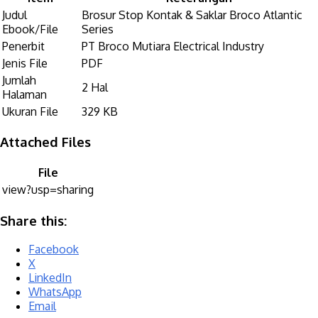
Judul
Brosur Stop Kontak & Saklar Broco Atlantic
Ebook/File
Series
Penerbit
PT Broco Mutiara Electrical Industry
Jenis File
PDF
Jumlah
2 Hal
Halaman
Ukuran File
329 KB
Attached Files
File
view?usp=sharing
Share this:
Facebook
X
LinkedIn
WhatsApp
Email