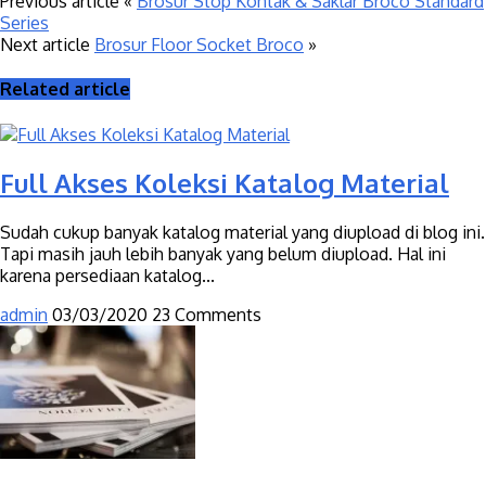
Previous article
«
Brosur Stop Kontak & Saklar Broco Standard
Series
Next article
Brosur Floor Socket Broco
»
Related article
Full Akses Koleksi Katalog Material
Sudah cukup banyak katalog material yang diupload di blog ini.
Tapi masih jauh lebih banyak yang belum diupload. Hal ini
karena persediaan katalog...
admin
03/03/2020
23 Comments