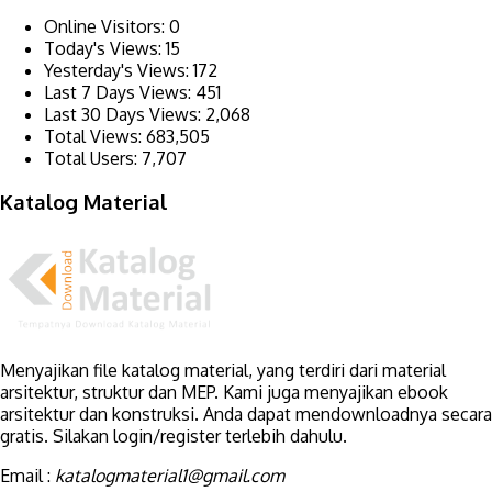
Online Visitors:
0
Today's Views:
15
Yesterday's Views:
172
Last 7 Days Views:
451
Last 30 Days Views:
2,068
Total Views:
683,505
Total Users:
7,707
Katalog Material
Menyajikan file katalog material, yang terdiri dari material
arsitektur, struktur dan MEP. Kami juga menyajikan ebook
arsitektur dan konstruksi. Anda dapat mendownloadnya secara
gratis. Silakan login/register terlebih dahulu.
Email :
katalogmaterial1@gmail.com