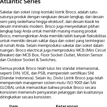
Atlantic Series
Sakelar dan soket (stop kontak) listrik Broco, adalah satu-
satunya produk dengan rangkaian desain lengkap, dari desain
seni yang sederhana hingga eksklusif, dari desain klasik ke
desain minimalis modern. Broco juga menyediakan pilihan
lengkap bagi Anda untuk memilih masing-masing produk
Broco, memungkinkan Anda memiliki lebih banyak fleksibilitas
untuk memiliki desain saklar daya dan soket yang terintegrasi
di rumah Anda. Selain memproduksi sakelar dan soket dalam
ruangan. Broco electrical juga memproduksi MCB (Mini Circuit
Breaker) dan MCB Box, Floor Socket Outlet, Motion Sensor
dan Outdoor Socket & Switches.
Semua produk Broco telah lulus tes standar internasional,
seperti DIN, VDE, dan PSB, memperoleh sertifikasi SNI
(Standar Indonesia). Selain itu, Divisi Listrik Broco juga telah
memperoleh manajemen sistem mutu ISO 9001 dari SAI
GLOBAL untuk memastikan bahwa produk Broco secara
konsisten memenuhi persyaratan pelanggan dan kualitasnya
ditingkatkan secara konsisten.
Item
Keterangan