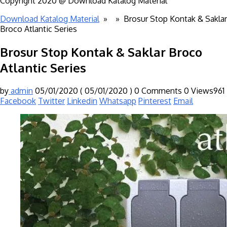
Copyright 2020 @ Download Katalog Material
Download Katalog Material
» »
Brosur Stop Kontak & Saklar
Broco Atlantic Series
Brosur Stop Kontak & Saklar Broco
Atlantic Series
by
admin
05/01/2020
( 05/01/2020 )
0 Comments
0
Views961
Facebook
Twitter
Linkedin
Whatsapp
Pinterest
Email