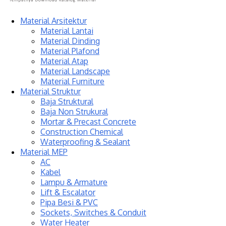
Material Arsitektur
Material Lantai
Material Dinding
Material Plafond
Material Atap
Material Landscape
Material Furniture
Material Struktur
Baja Struktural
Baja Non Strukural
Mortar & Precast Concrete
Construction Chemical
Waterproofing & Sealant
Material MEP
AC
Kabel
Lampu & Armature
Lift & Escalator
Pipa Besi & PVC
Sockets, Switches & Conduit
Water Heater