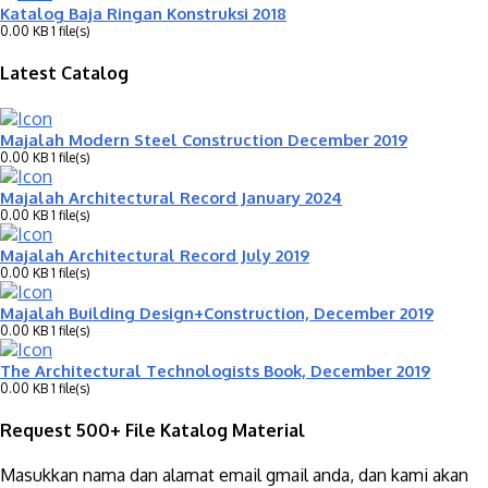
Katalog Baja Ringan Konstruksi 2018
0.00 KB
1 file(s)
Latest Catalog
Majalah Modern Steel Construction December 2019
0.00 KB
1 file(s)
Majalah Architectural Record January 2024
0.00 KB
1 file(s)
Majalah Architectural Record July 2019
0.00 KB
1 file(s)
Majalah Building Design+Construction, December 2019
0.00 KB
1 file(s)
The Architectural Technologists Book, December 2019
0.00 KB
1 file(s)
Request 500+ File Katalog Material
Masukkan nama dan alamat email gmail anda, dan kami akan