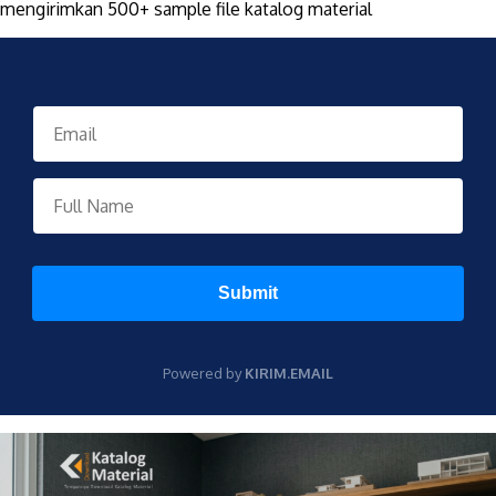
mengirimkan 500+ sample file katalog material
Submit
Powered by
KIRIM.EMAIL