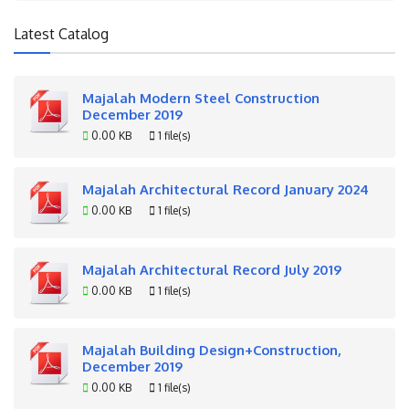
Latest Catalog
Majalah Modern Steel Construction
December 2019
0.00 KB
1 file(s)
Majalah Architectural Record January 2024
0.00 KB
1 file(s)
Majalah Architectural Record July 2019
0.00 KB
1 file(s)
Majalah Building Design+Construction,
December 2019
0.00 KB
1 file(s)