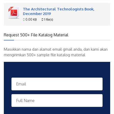
The Architectural Technologists Book,
December 2019
0.00 KB
1 file(s)
Request 500+ File Katalog Material
Masukkan nama dan alamat email gmail anda, dan kami akan
mengirimkan 500+ sample file katalog material