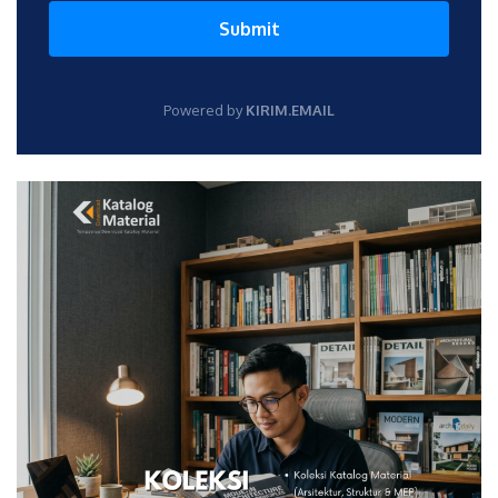
Submit
Powered by
KIRIM.EMAIL