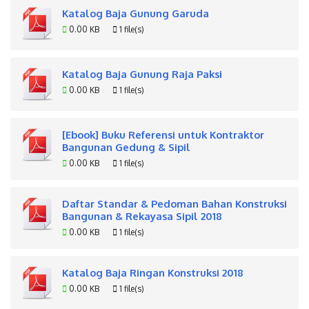
Katalog Baja Gunung Garuda
0.00 KB
1 file(s)
Katalog Baja Gunung Raja Paksi
0.00 KB
1 file(s)
[Ebook] Buku Referensi untuk Kontraktor
Bangunan Gedung & Sipil
0.00 KB
1 file(s)
Daftar Standar & Pedoman Bahan Konstruksi
Bangunan & Rekayasa Sipil 2018
0.00 KB
1 file(s)
Katalog Baja Ringan Konstruksi 2018
0.00 KB
1 file(s)