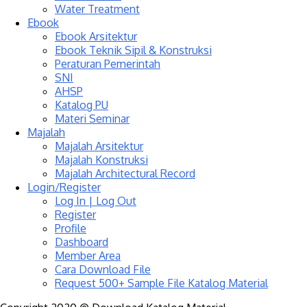
Water Treatment
Ebook
Ebook Arsitektur
Ebook Teknik Sipil & Konstruksi
Peraturan Pemerintah
SNI
AHSP
Katalog PU
Materi Seminar
Majalah
Majalah Arsitektur
Majalah Konstruksi
Majalah Architectural Record
Login/Register
Log In | Log Out
Register
Profile
Dashboard
Member Area
Cara Download File
Request 500+ Sample File Katalog Material