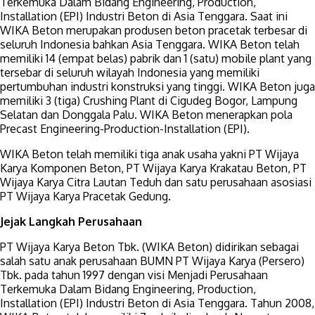
Terkemuka Dalam Bidang Engineering, Production,
Installation (EPI) Industri Beton di Asia Tenggara. Saat ini
WIKA Beton merupakan produsen beton pracetak terbesar di
seluruh Indonesia bahkan Asia Tenggara. WIKA Beton telah
memiliki 14 (empat belas) pabrik dan 1 (satu) mobile plant yang
tersebar di seluruh wilayah Indonesia yang memiliki
pertumbuhan industri konstruksi yang tinggi. WIKA Beton juga
memiliki 3 (tiga) Crushing Plant di Cigudeg Bogor, Lampung
Selatan dan Donggala Palu. WIKA Beton menerapkan pola
Precast Engineering-Production-Installation (EPI).
WIKA Beton telah memiliki tiga anak usaha yakni PT Wijaya
Karya Komponen Beton, PT Wijaya Karya Krakatau Beton, PT
Wijaya Karya Citra Lautan Teduh dan satu perusahaan asosiasi
PT Wijaya Karya Pracetak Gedung.
Jejak Langkah Perusahaan
PT Wijaya Karya Beton Tbk. (WIKA Beton) didirikan sebagai
salah satu anak perusahaan BUMN PT Wijaya Karya (Persero)
Tbk. pada tahun 1997 dengan visi Menjadi Perusahaan
Terkemuka Dalam Bidang Engineering, Production,
Installation (EPI) Industri Beton di Asia Tenggara. Tahun 2008,