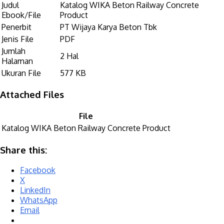
Judul
Katalog WIKA Beton Railway Concrete
Ebook/File
Product
Penerbit
PT Wijaya Karya Beton Tbk
Jenis File
PDF
Jumlah
2 Hal
Halaman
Ukuran File
577 KB
Attached Files
File
Katalog WIKA Beton Railway Concrete Product
Share this:
Facebook
X
LinkedIn
WhatsApp
Email