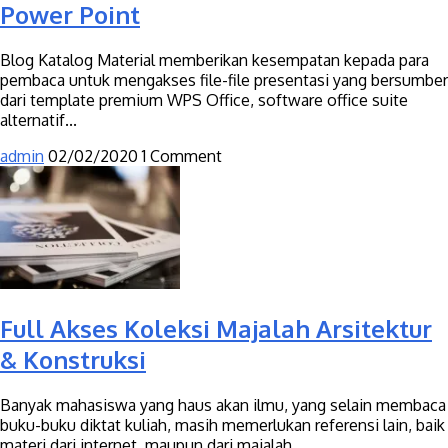
Power Point
Blog Katalog Material memberikan kesempatan kepada para
pembaca untuk mengakses file-file presentasi yang bersumber
dari template premium WPS Office, software office suite
alternatif...
admin
02/02/2020
1 Comment
Full Akses Koleksi Majalah Arsitektur
& Konstruksi
Banyak mahasiswa yang haus akan ilmu, yang selain membaca
buku-buku diktat kuliah, masih memerlukan referensi lain, baik
materi dari internet, maupun dari majalah...