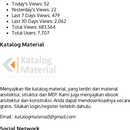
Today's Views:
52
Yesterday's Views:
22
Last 7 Days Views:
479
Last 30 Days Views:
2,062
Total Views:
683,564
Total Users:
7,707
Katalog Material
Menyajikan file katalog material, yang terdiri dari material
arsitektur, struktur dan MEP. Kami juga menyajikan ebook
arsitektur dan konstruksi. Anda dapat mendownloadnya secara
gratis. Silakan login/register terlebih dahulu.
Email :
katalogmaterial1@gmail.com
Social Network