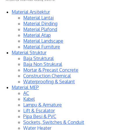
Material Arsitektur
Material Lantai
Material Dinding
Material Plafond
Material Atap
Material Landscape
Material Furniture
Material Struktur
Baja Struktural
Baja Non Strukural
Mortar & Precast Concrete
Construction Chemical
Waterproofing & Sealant
Material MEP
AC
Kabel
Lampu & Armature
Lift & Escalator
Pipa Besi & PVC
Sockets, Switches & Conduit
Water Heater