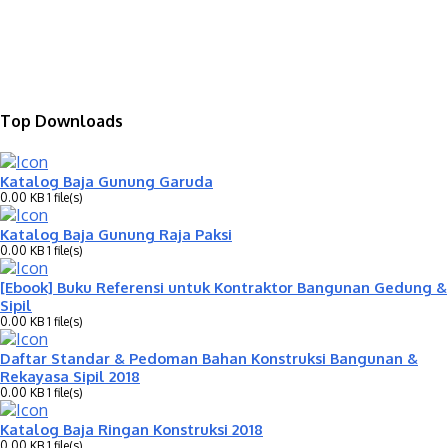
Top Downloads
Katalog Baja Gunung Garuda
0.00 KB
1 file(s)
Katalog Baja Gunung Raja Paksi
0.00 KB
1 file(s)
[Ebook] Buku Referensi untuk Kontraktor Bangunan Gedung &
Sipil
0.00 KB
1 file(s)
Daftar Standar & Pedoman Bahan Konstruksi Bangunan &
Rekayasa Sipil 2018
0.00 KB
1 file(s)
Katalog Baja Ringan Konstruksi 2018
0.00 KB
1 file(s)