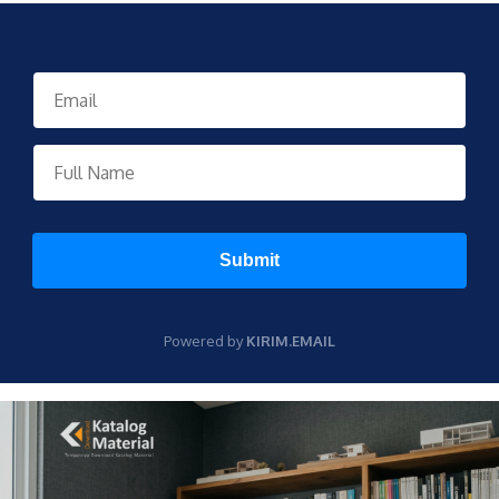
Submit
Powered by
KIRIM.EMAIL