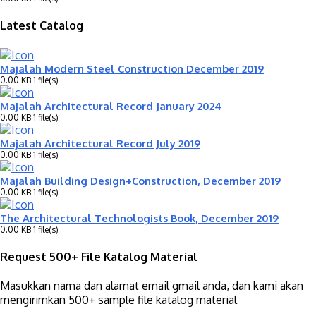
Latest Catalog
Majalah Modern Steel Construction December 2019
0.00 KB
1 file(s)
Majalah Architectural Record January 2024
0.00 KB
1 file(s)
Majalah Architectural Record July 2019
0.00 KB
1 file(s)
Majalah Building Design+Construction, December 2019
0.00 KB
1 file(s)
The Architectural Technologists Book, December 2019
0.00 KB
1 file(s)
Request 500+ File Katalog Material
Masukkan nama dan alamat email gmail anda, dan kami akan
mengirimkan 500+ sample file katalog material