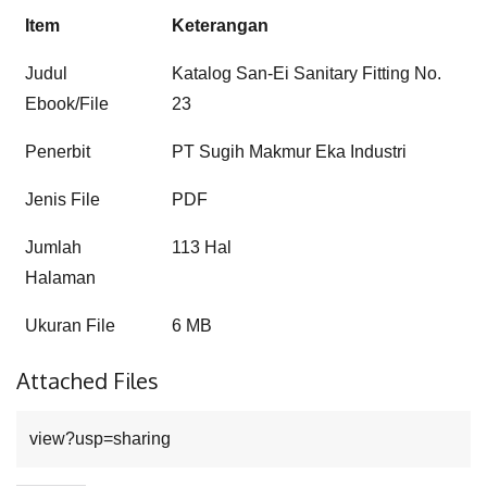
Item
Keterangan
Judul
Katalog San-Ei Sanitary Fitting No.
Ebook/File
23
Penerbit
PT Sugih Makmur Eka Industri
Jenis File
PDF
Jumlah
113 Hal
Halaman
Ukuran File
6 MB
Attached Files
view?usp=sharing