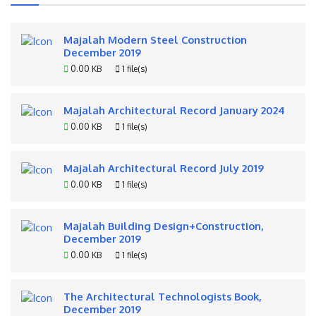
Majalah Modern Steel Construction
December 2019
0.00 KB
1 file(s)
Majalah Architectural Record January 2024
0.00 KB
1 file(s)
Majalah Architectural Record July 2019
0.00 KB
1 file(s)
Majalah Building Design+Construction,
December 2019
0.00 KB
1 file(s)
The Architectural Technologists Book,
December 2019