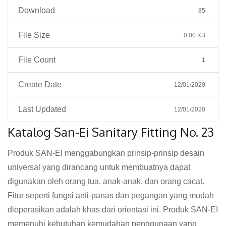
Download
85
File Size
0.00 KB
File Count
1
Create Date
12/01/2020
Last Updated
12/01/2020
Katalog San-Ei Sanitary Fitting No. 23
Produk SAN-EI menggabungkan prinsip-prinsip desain
universal yang dirancang untuk membuatnya dapat
digunakan oleh orang tua, anak-anak, dan orang cacat.
Fitur seperti fungsi anti-panas dan pegangan yang mudah
dioperasikan adalah khas dari orientasi ini. Produk SAN-EI
memenuhi kebutuhan kemudahan penggunaan yang