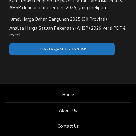
Kami telah mengupdate paket Daftar Harga Material &
AHSP dengan data terbaru 2026, yang meliputi:
Jurnal Harga Bahan Bangunan 2025 (30 Provinsi)
Analisa Harga Satuan Pekerjaan (AHSP) 2026 versi PDF &
excel
Daftar Harga Material & AHSP
Home
About Us
Contact Us