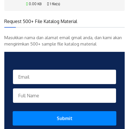
0.00 KB
1 file(s)
Request 500+ File Katalog Material
Masukkan nama dan alamat email gmail anda, dan kami akan
mengirimkan 500+ sample file katalog material
Submit