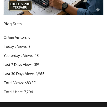
Blog Stats
Online Visitors:
0
Today's Views:
3
Yesterday's Views:
48
Last 7 Days Views:
319
Last 30 Days Views:
1,965
Total Views:
683,321
Total Users:
7,704