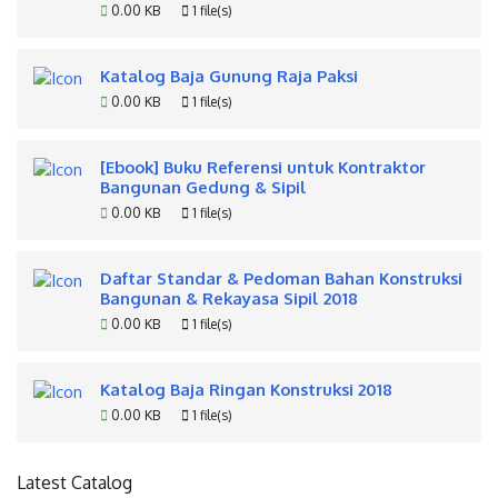
0.00 KB
1 file(s)
Katalog Baja Gunung Raja Paksi
0.00 KB
1 file(s)
[Ebook] Buku Referensi untuk Kontraktor
Bangunan Gedung & Sipil
0.00 KB
1 file(s)
Daftar Standar & Pedoman Bahan Konstruksi
Bangunan & Rekayasa Sipil 2018
0.00 KB
1 file(s)
Katalog Baja Ringan Konstruksi 2018
0.00 KB
1 file(s)
Latest Catalog