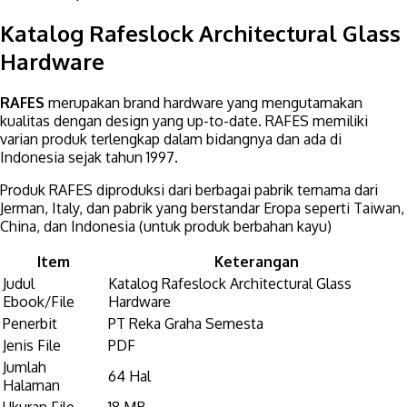
Katalog Rafeslock Architectural Glass
Hardware
RAFES
merupakan brand hardware yang mengutamakan
kualitas dengan design yang up-to-date. RAFES memiliki
varian produk terlengkap dalam bidangnya dan ada di
Indonesia sejak tahun 1997.
Produk RAFES diproduksi dari berbagai pabrik ternama dari
Jerman, Italy, dan pabrik yang berstandar Eropa seperti Taiwan,
China, dan Indonesia (untuk produk berbahan kayu)
Item
Keterangan
Judul
Katalog Rafeslock Architectural Glass
Ebook/File
Hardware
Penerbit
PT Reka Graha Semesta
Jenis File
PDF
Jumlah
64 Hal
Halaman
Ukuran File
18 MB