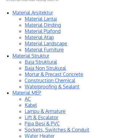
Material Arsitektur
Material Lantai
Material Dinding
Material Plafond
Material Atap
Material Landscape
Material Furniture
Material Struktur
Baja Struktural
Baja Non Strukural
Mortar & Precast Concrete
Construction Chemical
Waterproofing & Sealant
Material MEP
AC
Kabel
Lampu & Armature
Lift & Escalator
Pipa Besi & PVC
Sockets, Switches & Conduit
Water Heater