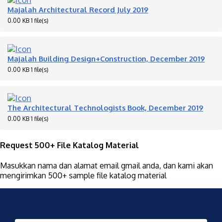
Majalah Architectural Record July 2019
0.00 KB
1 file(s)
Majalah Building Design+Construction, December 2019
0.00 KB
1 file(s)
The Architectural Technologists Book, December 2019
0.00 KB
1 file(s)
Request 500+ File Katalog Material
Masukkan nama dan alamat email gmail anda, dan kami akan
mengirimkan 500+ sample file katalog material