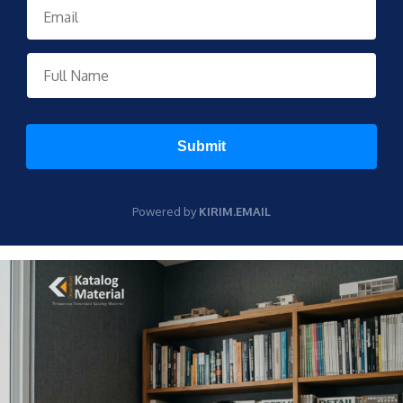
Submit
Powered by
KIRIM.EMAIL