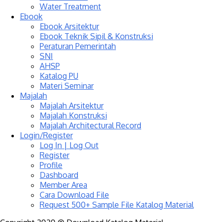
Water Treatment
Ebook
Ebook Arsitektur
Ebook Teknik Sipil & Konstruksi
Peraturan Pemerintah
SNI
AHSP
Katalog PU
Materi Seminar
Majalah
Majalah Arsitektur
Majalah Konstruksi
Majalah Architectural Record
Login/Register
Log In | Log Out
Register
Profile
Dashboard
Member Area
Cara Download File
Request 500+ Sample File Katalog Material