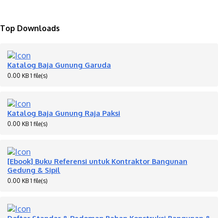
Top Downloads
Katalog Baja Gunung Garuda
0.00 KB
1 file(s)
Katalog Baja Gunung Raja Paksi
0.00 KB
1 file(s)
[Ebook] Buku Referensi untuk Kontraktor Bangunan
Gedung & Sipil
0.00 KB
1 file(s)
Daftar Standar & Pedoman Bahan Konstruksi Bangunan &