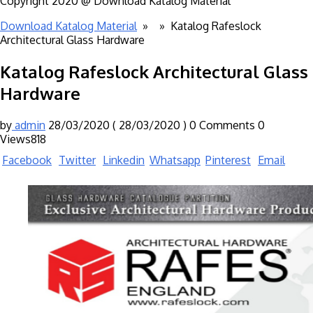
Copyright 2020 @ Download Katalog Material
Download Katalog Material
» »
Katalog Rafeslock
Architectural Glass Hardware
Katalog Rafeslock Architectural Glass
Hardware
by
admin
28/03/2020
( 28/03/2020 )
0 Comments
0
Views818
Facebook
Twitter
Linkedin
Whatsapp
Pinterest
Email