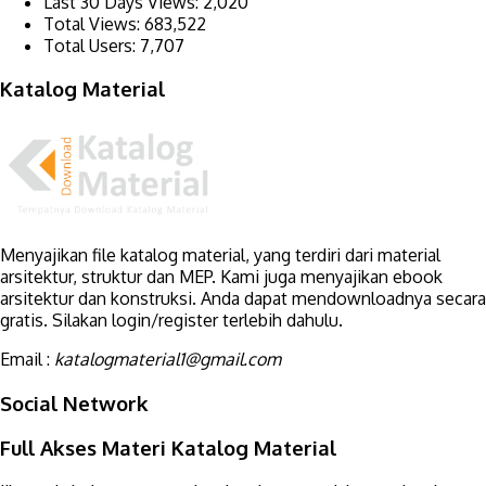
Last 30 Days Views:
2,020
Total Views:
683,522
Total Users:
7,707
Katalog Material
Menyajikan file katalog material, yang terdiri dari material
arsitektur, struktur dan MEP. Kami juga menyajikan ebook
arsitektur dan konstruksi. Anda dapat mendownloadnya secara
gratis. Silakan login/register terlebih dahulu.
Email :
katalogmaterial1@gmail.com
Social Network
Full Akses Materi Katalog Material