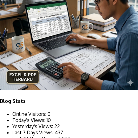
Blog Stats
Online Visitors:
0
Today's Views:
10
Yesterday's Views:
22
Last 7 Days Views:
437