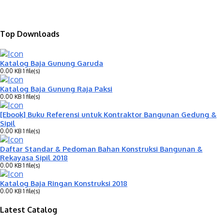
Top Downloads
Katalog Baja Gunung Garuda
0.00 KB
1 file(s)
Katalog Baja Gunung Raja Paksi
0.00 KB
1 file(s)
[Ebook] Buku Referensi untuk Kontraktor Bangunan Gedung &
Sipil
0.00 KB
1 file(s)
Daftar Standar & Pedoman Bahan Konstruksi Bangunan &
Rekayasa Sipil 2018
0.00 KB
1 file(s)
Katalog Baja Ringan Konstruksi 2018
0.00 KB
1 file(s)
Latest Catalog