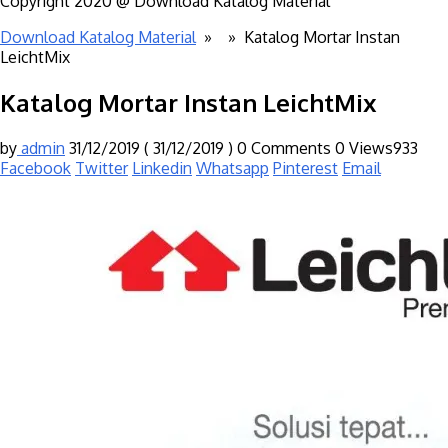
Copyright 2020 @ Download Katalog Material
Download Katalog Material
» »
Katalog Mortar Instan
LeichtMix
Katalog Mortar Instan LeichtMix
by
admin
31/12/2019
( 31/12/2019 )
0 Comments
0
Views933
Facebook
Twitter
Linkedin
Whatsapp
Pinterest
Email