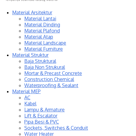
Material Arsitektur
Material Lantai
Material Dinding
Material Plafond
Material Atap
Material Landscape
Material Furniture
Material Struktur
Baja Struktural
Baja Non Strukural
Mortar & Precast Concrete
Construction Chemical
Waterproofing & Sealant
Material MEP
AC
Kabel
Lampu & Armature
Lift & Escalator
Pipa Besi & PVC
Sockets, Switches & Conduit
Water Heater