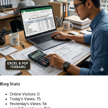
Blog Stats
Online Visitors:
0
Today's Views:
75
Yesterday's Views:
56