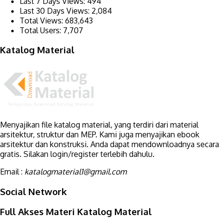
Last 7 Days Views:
494
Last 30 Days Views:
2,084
Total Views:
683,643
Total Users:
7,707
Katalog Material
Menyajikan file katalog material, yang terdiri dari material
arsitektur, struktur dan MEP. Kami juga menyajikan ebook
arsitektur dan konstruksi. Anda dapat mendownloadnya secara
gratis. Silakan login/register terlebih dahulu.
Email :
katalogmaterial1@gmail.com
Social Network
Full Akses Materi Katalog Material