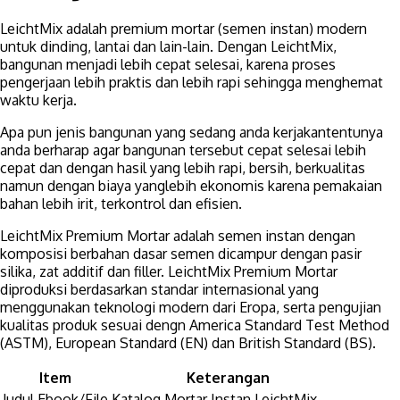
LeichtMix adalah premium mortar (semen instan) modern
untuk dinding, lantai dan lain-lain. Dengan LeichtMix,
bangunan menjadi lebih cepat selesai, karena proses
pengerjaan lebih praktis dan lebih rapi sehingga menghemat
waktu kerja.
Apa pun jenis bangunan yang sedang anda kerjakantentunya
anda berharap agar bangunan tersebut cepat selesai lebih
cepat dan dengan hasil yang lebih rapi, bersih, berkualitas
namun dengan biaya yanglebih ekonomis karena pemakaian
bahan lebih irit, terkontrol dan efisien.
LeichtMix Premium Mortar adalah semen instan dengan
komposisi berbahan dasar semen dicampur dengan pasir
silika, zat additif dan filler. LeichtMix Premium Mortar
diproduksi berdasarkan standar internasional yang
menggunakan teknologi modern dari Eropa, serta pengujian
kualitas produk sesuai dengn America Standard Test Method
(ASTM), European Standard (EN) dan British Standard (BS).
Item
Keterangan
Judul Ebook/File
Katalog Mortar Instan LeichtMix