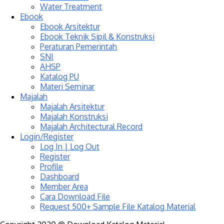
Water Treatment
Ebook
Ebook Arsitektur
Ebook Teknik Sipil & Konstruksi
Peraturan Pemerintah
SNI
AHSP
Katalog PU
Materi Seminar
Majalah
Majalah Arsitektur
Majalah Konstruksi
Majalah Architectural Record
Login/Register
Log In | Log Out
Register
Profile
Dashboard
Member Area
Cara Download File
Request 500+ Sample File Katalog Material