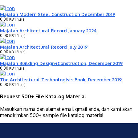
Majalah Modern Steel Construction December 2019
0.00 KB
1 file(s)
Majalah Architectural Record January 2024
0.00 KB
1 file(s)
Majalah Architectural Record July 2019
0.00 KB
1 file(s)
Majalah Building Design+Construction, December 2019
0.00 KB
1 file(s)
The Architectural Technologists Book, December 2019
0.00 KB
1 file(s)
Request 500+ File Katalog Material
Masukkan nama dan alamat email gmail anda, dan kami akan
mengirimkan 500+ sample file katalog material