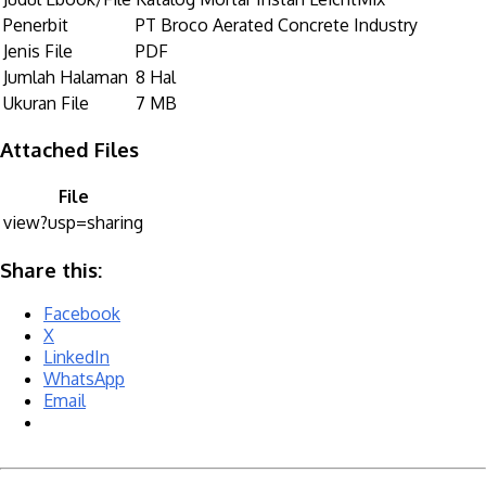
Penerbit
PT Broco Aerated Concrete Industry
Jenis File
PDF
Jumlah Halaman
8 Hal
Ukuran File
7 MB
Attached Files
File
view?usp=sharing
Share this:
Facebook
X
LinkedIn
WhatsApp
Email