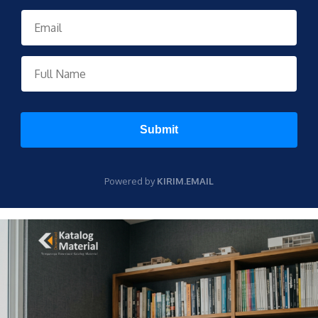
Submit
Powered by
KIRIM.EMAIL