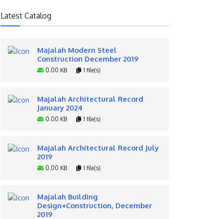
Latest Catalog
Majalah Modern Steel
Construction December 2019
0.00 KB
1 file(s)
Majalah Architectural Record
January 2024
0.00 KB
1 file(s)
Majalah Architectural Record July
2019
0.00 KB
1 file(s)
Majalah Building
Design+Construction, December
2019