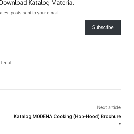
Download Katalog Material
latest posts sent to your email.
Subscribe
terial
Next article
Katalog MODENA Cooking (Hob-Hood) Brochure
»