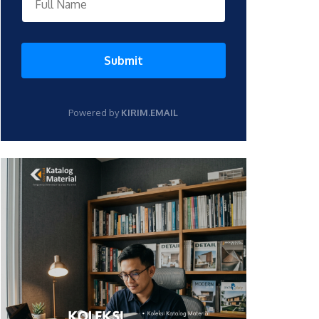
Submit
Powered by
KIRIM.EMAIL