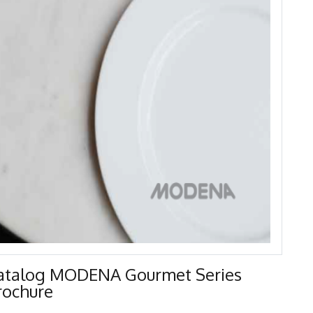
atalog MODENA Gourmet Series
rochure