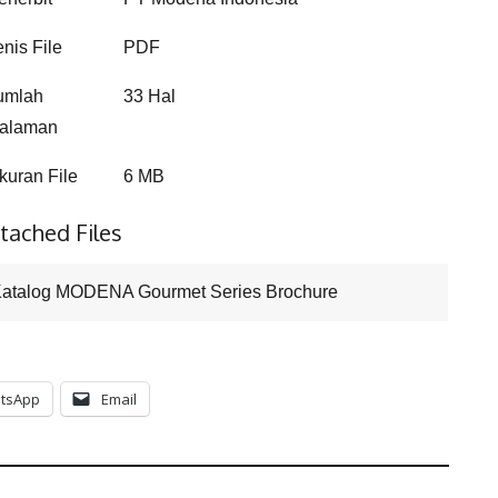
enis File
PDF
umlah
33 Hal
alaman
kuran File
6 MB
tached Files
atalog MODENA Gourmet Series Brochure
tsApp
Email