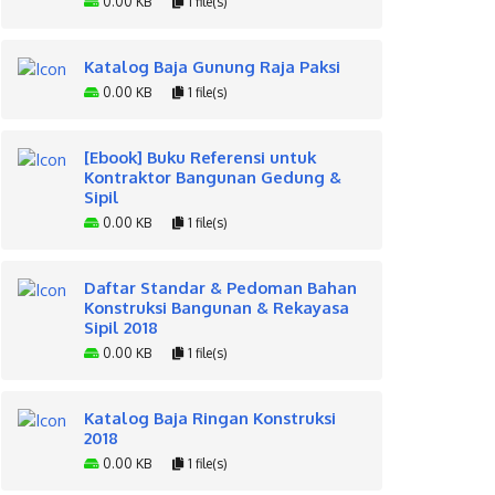
0.00 KB
1 file(s)
Katalog Baja Gunung Raja Paksi
0.00 KB
1 file(s)
[Ebook] Buku Referensi untuk
Kontraktor Bangunan Gedung &
Sipil
0.00 KB
1 file(s)
Daftar Standar & Pedoman Bahan
Konstruksi Bangunan & Rekayasa
Sipil 2018
0.00 KB
1 file(s)
Katalog Baja Ringan Konstruksi
2018
0.00 KB
1 file(s)