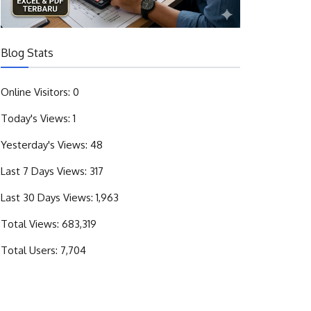
Blog Stats
Online Visitors:
0
Today's Views:
1
Yesterday's Views:
48
Last 7 Days Views:
317
Last 30 Days Views:
1,963
Total Views:
683,319
Total Users:
7,704