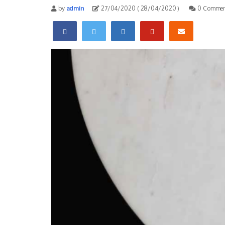
by
admin
27/04/2020
( 28/04/2020 )
0 Commen
Facebook
Twitter
Linkedin
Pinterest
Email