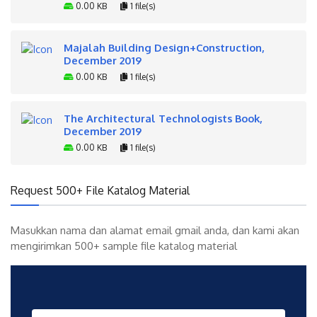
0.00 KB
1 file(s)
Majalah Building Design+Construction,
December 2019
0.00 KB
1 file(s)
The Architectural Technologists Book,
December 2019
0.00 KB
1 file(s)
Request 500+ File Katalog Material
Masukkan nama dan alamat email gmail anda, dan kami akan
mengirimkan 500+ sample file katalog material