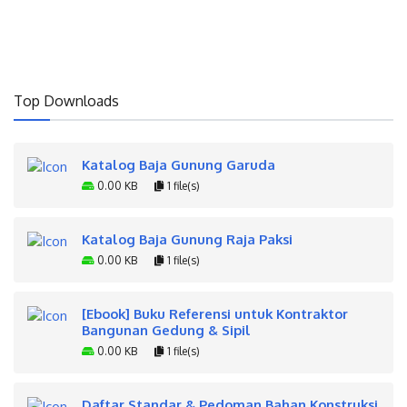
Top Downloads
Katalog Baja Gunung Garuda
0.00 KB
1 file(s)
Katalog Baja Gunung Raja Paksi
0.00 KB
1 file(s)
[Ebook] Buku Referensi untuk Kontraktor
Bangunan Gedung & Sipil
0.00 KB
1 file(s)
Daftar Standar & Pedoman Bahan Konstruksi