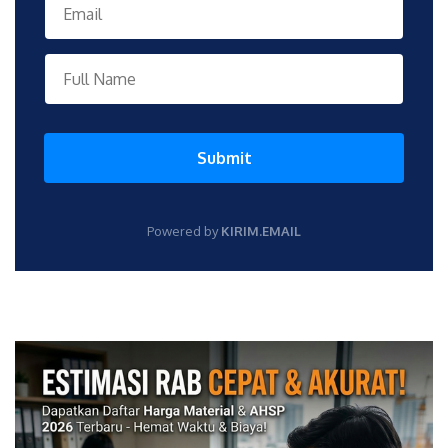
Submit
Powered by
KIRIM.EMAIL