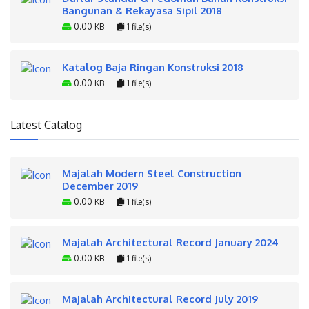
Bangunan & Rekayasa Sipil 2018
0.00 KB
1 file(s)
Katalog Baja Ringan Konstruksi 2018
0.00 KB
1 file(s)
Latest Catalog
Majalah Modern Steel Construction
December 2019
0.00 KB
1 file(s)
Majalah Architectural Record January 2024
0.00 KB
1 file(s)
Majalah Architectural Record July 2019