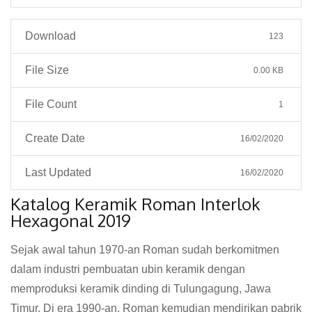
Download
123
File Size
0.00 KB
File Count
1
Create Date
16/02/2020
Last Updated
16/02/2020
Katalog Keramik Roman Interlok
Hexagonal 2019
Sejak awal tahun 1970-an Roman sudah berkomitmen
dalam industri pembuatan ubin keramik dengan
memproduksi keramik dinding di Tulungagung, Jawa
Timur. Di era 1990-an, Roman kemudian mendirikan pabrik