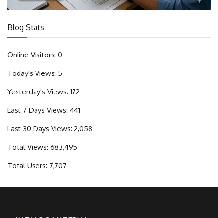
Blog Stats
Online Visitors:
0
Today's Views:
5
Yesterday's Views:
172
Last 7 Days Views:
441
Last 30 Days Views:
2,058
Total Views:
683,495
Total Users:
7,707