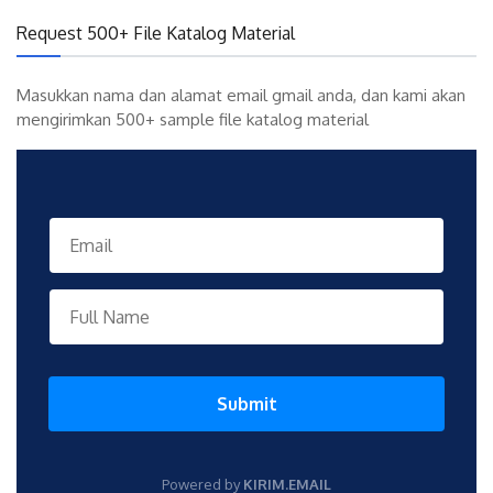
Request 500+ File Katalog Material
Masukkan nama dan alamat email gmail anda, dan kami akan
mengirimkan 500+ sample file katalog material
Submit
Powered by
KIRIM.EMAIL