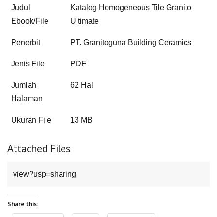
Judul
Katalog Homogeneous Tile Granito
Ebook/File
Ultimate
Penerbit
PT. Granitoguna Building Ceramics
Jenis File
PDF
Jumlah
62 Hal
Halaman
Ukuran File
13 MB
Attached Files
view?usp=sharing
Share this: