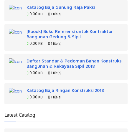
Katalog Baja Gunung Raja Paksi
0.00 KB
1 file(s)
[Ebook] Buku Referensi untuk Kontraktor
Bangunan Gedung & Sipil
0.00 KB
1 file(s)
Daftar Standar & Pedoman Bahan Konstruksi
Bangunan & Rekayasa Sipil 2018
0.00 KB
1 file(s)
Katalog Baja Ringan Konstruksi 2018
0.00 KB
1 file(s)
Latest Catalog