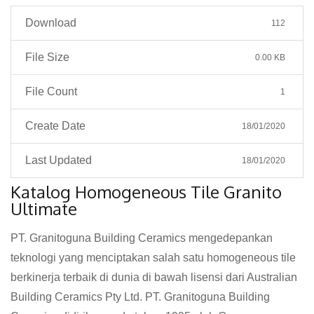
Download
112
File Size
0.00 KB
File Count
1
Create Date
18/01/2020
Last Updated
18/01/2020
Katalog Homogeneous Tile Granito
Ultimate
PT. Granitoguna Building Ceramics mengedepankan
teknologi yang menciptakan salah satu homogeneous tile
berkinerja terbaik di dunia di bawah lisensi dari Australian
Building Ceramics Pty Ltd. PT. Granitoguna Building