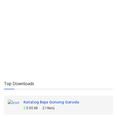
Top Downloads
Katalog Baja Gunung Garuda
0.00 KB
1 file(s)