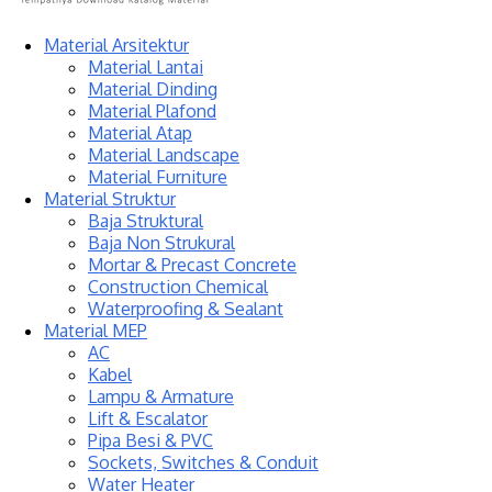
Material Arsitektur
Material Lantai
Material Dinding
Material Plafond
Material Atap
Material Landscape
Material Furniture
Material Struktur
Baja Struktural
Baja Non Strukural
Mortar & Precast Concrete
Construction Chemical
Waterproofing & Sealant
Material MEP
AC
Kabel
Lampu & Armature
Lift & Escalator
Pipa Besi & PVC
Sockets, Switches & Conduit
Water Heater