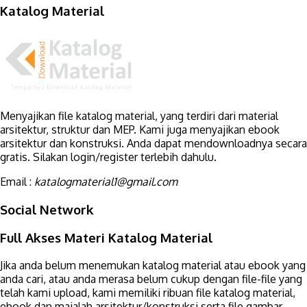
Katalog Material
Menyajikan file katalog material, yang terdiri dari material
arsitektur, struktur dan MEP. Kami juga menyajikan ebook
arsitektur dan konstruksi. Anda dapat mendownloadnya secara
gratis. Silakan login/register terlebih dahulu.
Email :
katalogmaterial1@gmail.com
Social Network
Full Akses Materi Katalog Material
Jika anda belum menemukan katalog material atau ebook yang
anda cari, atau anda merasa belum cukup dengan file-file yang
telah kami upload, kami memiliki ribuan file katalog material,
ebook dan majalah arsitektur/konstruksi serta file gambar