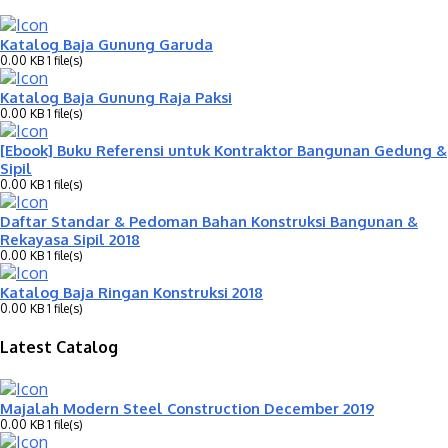
Katalog Baja Gunung Garuda
0.00 KB
1 file(s)
Katalog Baja Gunung Raja Paksi
0.00 KB
1 file(s)
[Ebook] Buku Referensi untuk Kontraktor Bangunan Gedung &
Sipil
0.00 KB
1 file(s)
Daftar Standar & Pedoman Bahan Konstruksi Bangunan &
Rekayasa Sipil 2018
0.00 KB
1 file(s)
Katalog Baja Ringan Konstruksi 2018
0.00 KB
1 file(s)
Latest Catalog
Majalah Modern Steel Construction December 2019
0.00 KB
1 file(s)