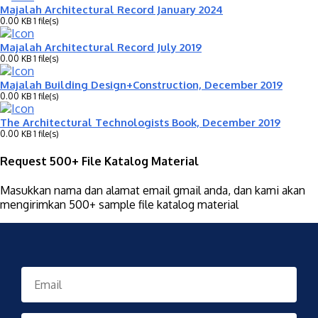
Majalah Architectural Record January 2024
0.00 KB
1 file(s)
Majalah Architectural Record July 2019
0.00 KB
1 file(s)
Majalah Building Design+Construction, December 2019
0.00 KB
1 file(s)
The Architectural Technologists Book, December 2019
0.00 KB
1 file(s)
Request 500+ File Katalog Material
Masukkan nama dan alamat email gmail anda, dan kami akan
mengirimkan 500+ sample file katalog material