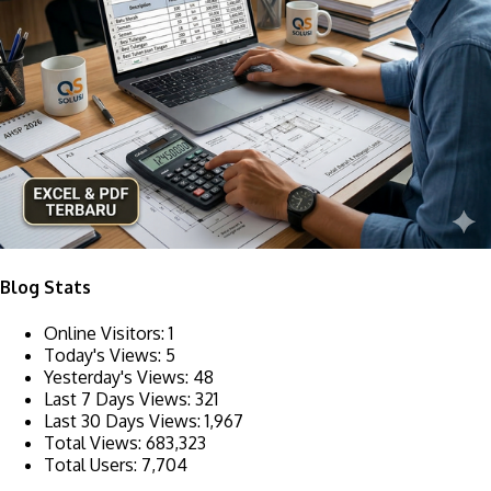
Blog Stats
Online Visitors:
1
Today's Views:
5
Yesterday's Views:
48
Last 7 Days Views:
321
Last 30 Days Views:
1,967
Total Views:
683,323
Total Users:
7,704