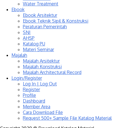
Water Treatment
Ebook
Ebook Arsitektur
Ebook Teknik Sipil & Konstruksi
Peraturan Pemerintah
SNI
AHSP
Katalog PU
Materi Seminar
Majalah
Majalah Arsitektur
Majalah Konstruksi
Majalah Architectural Record
Login/Register
Log In | Log Out
Register
Profile
Dashboard
Member Area
Cara Download File
Request 500+ Sample File Katalog Material