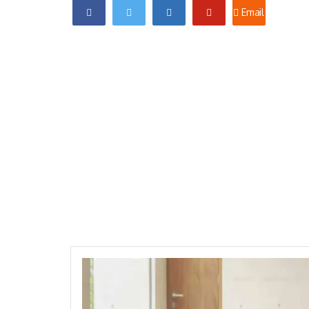
Email
Facebook
Twitter
Linkedin
Pinterest