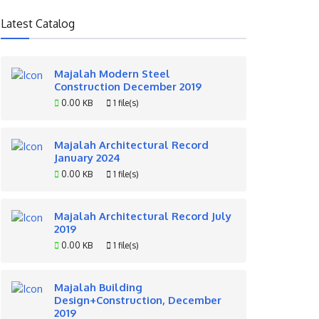
Latest Catalog
Majalah Modern Steel
Construction December 2019
0.00 KB
1 file(s)
Majalah Architectural Record
January 2024
0.00 KB
1 file(s)
Majalah Architectural Record July
2019
0.00 KB
1 file(s)
Majalah Building
Design+Construction, December
2019