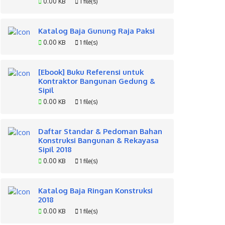
0.00 KB
1 file(s)
Katalog Baja Gunung Raja Paksi
0.00 KB
1 file(s)
[Ebook] Buku Referensi untuk
Kontraktor Bangunan Gedung &
Sipil
0.00 KB
1 file(s)
Daftar Standar & Pedoman Bahan
Konstruksi Bangunan & Rekayasa
Sipil 2018
0.00 KB
1 file(s)
Katalog Baja Ringan Konstruksi
2018
0.00 KB
1 file(s)