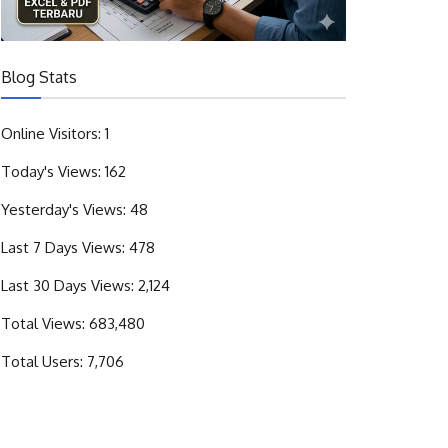
Blog Stats
Online Visitors:
1
Today's Views:
162
Yesterday's Views:
48
Last 7 Days Views:
478
Last 30 Days Views:
2,124
Total Views:
683,480
Total Users:
7,706