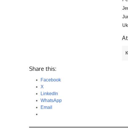
Je
Ju
Uk
At
K
Share this:
Facebook
X
LinkedIn
WhatsApp
Email