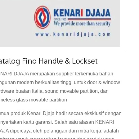
atalog Fino Handle & Lockset
NARI DJAJA merupakan supplier terkemuka bahan
ngunan modern berkualitas tinggi untuk door & window
rdware buatan Italia, sound movable partition, dan
ameless glass movable partition
mua produk Kenari Djaja hadir secara eksklusif dengan
nyertakan kartu garansi. Salah satu alasan KENARI
AJA dipercaya oleh pelanggan dan mitra kerja, adalah