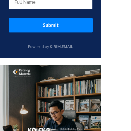
Submit
Powered by
KIRIM.EMAIL