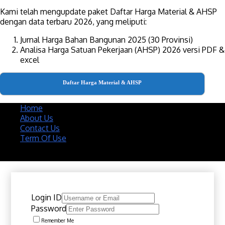
Kami telah mengupdate paket Daftar Harga Material & AHSP
dengan data terbaru 2026, yang meliputi:
Jurnal Harga Bahan Bangunan 2025 (30 Provinsi)
Analisa Harga Satuan Pekerjaan (AHSP) 2026 versi PDF &
excel
Daftar Harga Material & AHSP
Home
About Us
Contact Us
Term Of Use
Copyright 2020 @ Download Katalog Material
Login ID
Password
Remember Me