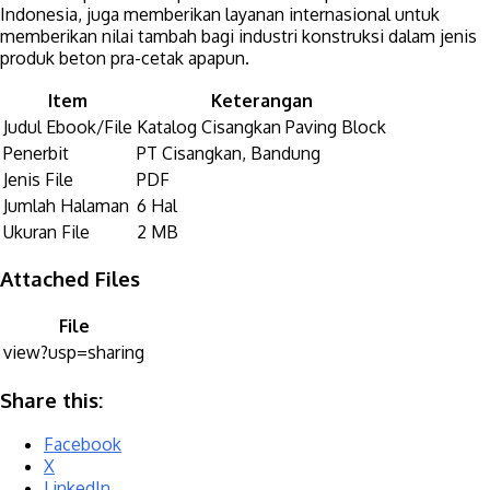
Indonesia, juga memberikan layanan internasional untuk
memberikan nilai tambah bagi industri konstruksi dalam jenis
produk beton pra-cetak apapun.
Item
Keterangan
Judul Ebook/File
Katalog Cisangkan Paving Block
Penerbit
PT Cisangkan, Bandung
Jenis File
PDF
Jumlah Halaman
6 Hal
Ukuran File
2 MB
Attached Files
File
view?usp=sharing
Share this:
Facebook
X
LinkedIn