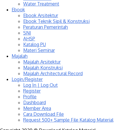
Water Treatment
Ebook
Ebook Arsitektur
Ebook Teknik Sipil & Konstruksi
Peraturan Pemerintah
SNI
AHSP
Katalog PU
Materi Seminar
Majalah
Majalah Arsitektur
Majalah Konstruksi
Majalah Architectural Record
Login/Register
Log In | Log Out
Register
Profile
Dashboard
Member Area
Cara Download File
Request 500+ Sample File Katalog Material