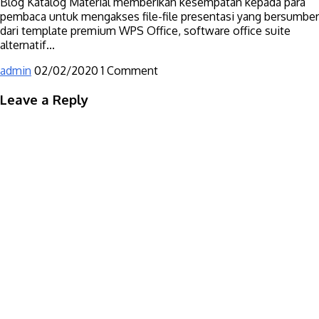
Blog Katalog Material memberikan kesempatan kepada para
pembaca untuk mengakses file-file presentasi yang bersumber
dari template premium WPS Office, software office suite
alternatif...
admin
02/02/2020
1 Comment
Leave a Reply