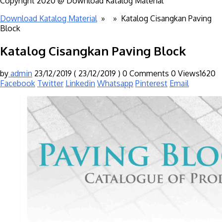
Copyright 2020 @ Download Katalog Material
Download Katalog Material
» »
Katalog Cisangkan Paving
Block
Katalog Cisangkan Paving Block
by
admin
23/12/2019
( 23/12/2019 )
0 Comments
0
Views1620
Facebook
Twitter
Linkedin
Whatsapp
Pinterest
Email