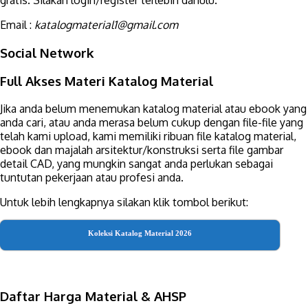
gratis. Silakan login/register terlebih dahulu.
Email :
katalogmaterial1@gmail.com
Social Network
Full Akses Materi Katalog Material
Jika anda belum menemukan katalog material atau ebook yang
anda cari, atau anda merasa belum cukup dengan file-file yang
telah kami upload, kami memiliki ribuan file katalog material,
ebook dan majalah arsitektur/konstruksi serta file gambar
detail CAD, yang mungkin sangat anda perlukan sebagai
tuntutan pekerjaan atau profesi anda.
Untuk lebih lengkapnya silakan klik tombol berikut:
Koleksi Katalog Material 2026
Daftar Harga Material & AHSP