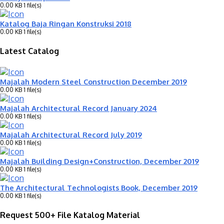
0.00 KB
1 file(s)
Katalog Baja Ringan Konstruksi 2018
0.00 KB
1 file(s)
Latest Catalog
Majalah Modern Steel Construction December 2019
0.00 KB
1 file(s)
Majalah Architectural Record January 2024
0.00 KB
1 file(s)
Majalah Architectural Record July 2019
0.00 KB
1 file(s)
Majalah Building Design+Construction, December 2019
0.00 KB
1 file(s)
The Architectural Technologists Book, December 2019
0.00 KB
1 file(s)
Request 500+ File Katalog Material