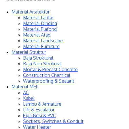
Material Arsitektur
Material Lantai
Material Dinding
Material Plafond
Material Atap
Material Landscape
Material Furniture
Material Struktur
Baja Struktural
Baja Non Strukural
Mortar & Precast Concrete
Construction Chemical
Waterproofing & Sealant
Material MEP
AC
Kabel
Lampu & Armature
Lift & Escalator
Pipa Besi & PVC
Sockets, Switches & Conduit
Water Heater