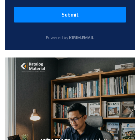
Submit
Powered by
KIRIM.EMAIL