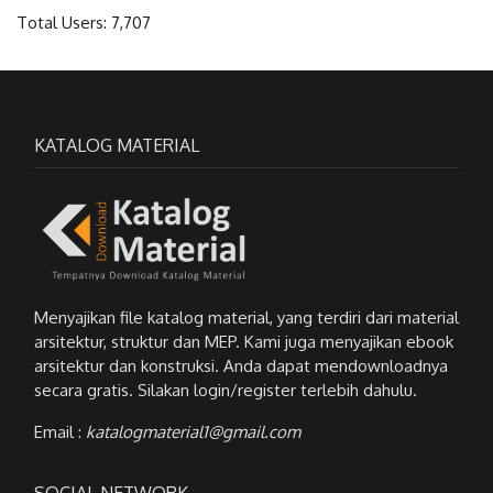
Total Users:
7,707
KATALOG MATERIAL
Menyajikan file katalog material, yang terdiri dari material
arsitektur, struktur dan MEP. Kami juga menyajikan ebook
arsitektur dan konstruksi. Anda dapat mendownloadnya
secara gratis. Silakan login/register terlebih dahulu.
Email :
katalogmaterial1@gmail.com
SOCIAL NETWORK