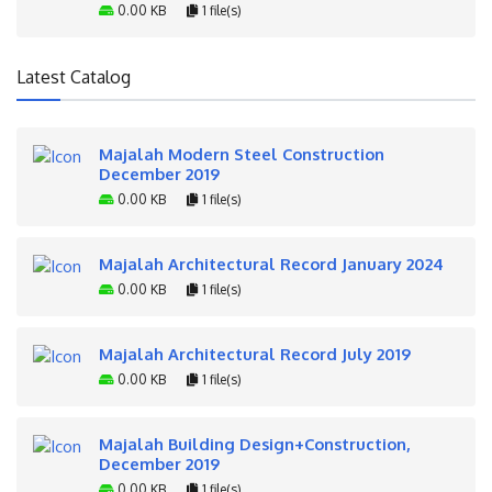
0.00 KB
1 file(s)
Latest Catalog
Majalah Modern Steel Construction
December 2019
0.00 KB
1 file(s)
Majalah Architectural Record January 2024
0.00 KB
1 file(s)
Majalah Architectural Record July 2019
0.00 KB
1 file(s)
Majalah Building Design+Construction,
December 2019
0.00 KB
1 file(s)