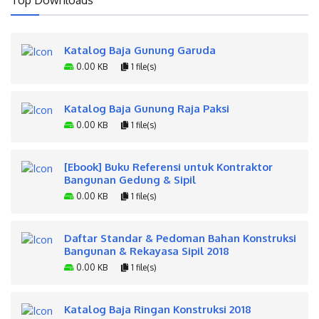
Katalog Baja Gunung Garuda
0.00 KB
1 file(s)
Katalog Baja Gunung Raja Paksi
0.00 KB
1 file(s)
[Ebook] Buku Referensi untuk Kontraktor
Bangunan Gedung & Sipil
0.00 KB
1 file(s)
Daftar Standar & Pedoman Bahan Konstruksi
Bangunan & Rekayasa Sipil 2018
0.00 KB
1 file(s)
Katalog Baja Ringan Konstruksi 2018