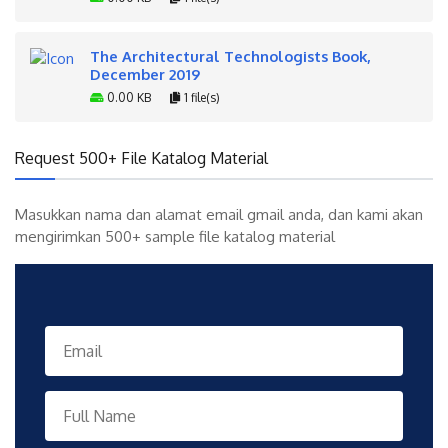
The Architectural Technologists Book,
December 2019
0.00 KB
1 file(s)
Request 500+ File Katalog Material
Masukkan nama dan alamat email gmail anda, dan kami akan
mengirimkan 500+ sample file katalog material