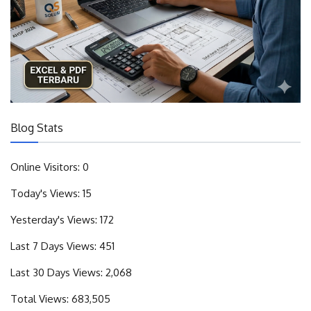
Blog Stats
Online Visitors:
0
Today's Views:
15
Yesterday's Views:
172
Last 7 Days Views:
451
Last 30 Days Views:
2,068
Total Views:
683,505