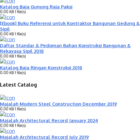
Katalog Baja Gunung Raja Paksi
0.00 KB
1 file(s)
[Ebook] Buku Referensi untuk Kontraktor Bangunan Gedung &
Sipil
0.00 KB
1 file(s)
Daftar Standar & Pedoman Bahan Konstruksi Bangunan &
Rekayasa Sipil 2018
0.00 KB
1 file(s)
Katalog Baja Ringan Konstruksi 2018
0.00 KB
1 file(s)
Latest Catalog
Majalah Modern Steel Construction December 2019
0.00 KB
1 file(s)
Majalah Architectural Record January 2024
0.00 KB
1 file(s)
Majalah Architectural Record July 2019