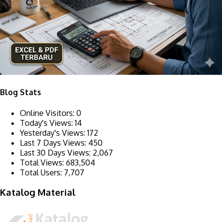
Blog Stats
Online Visitors:
0
Today's Views:
14
Yesterday's Views:
172
Last 7 Days Views:
450
Last 30 Days Views:
2,067
Total Views:
683,504
Total Users:
7,707
Katalog Material