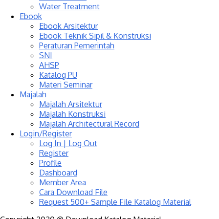
Water Treatment
Ebook
Ebook Arsitektur
Ebook Teknik Sipil & Konstruksi
Peraturan Pemerintah
SNI
AHSP
Katalog PU
Materi Seminar
Majalah
Majalah Arsitektur
Majalah Konstruksi
Majalah Architectural Record
Login/Register
Log In | Log Out
Register
Profile
Dashboard
Member Area
Cara Download File
Request 500+ Sample File Katalog Material