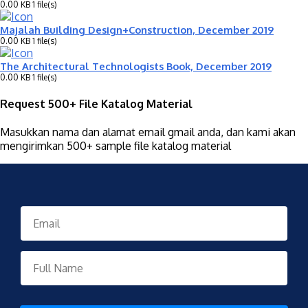
0.00 KB
1 file(s)
Majalah Building Design+Construction, December 2019
0.00 KB
1 file(s)
The Architectural Technologists Book, December 2019
0.00 KB
1 file(s)
Request 500+ File Katalog Material
Masukkan nama dan alamat email gmail anda, dan kami akan
mengirimkan 500+ sample file katalog material