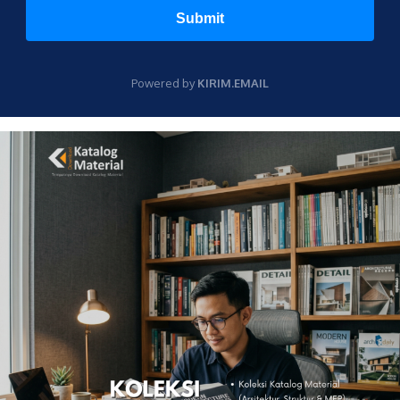
Submit
Powered by
KIRIM.EMAIL