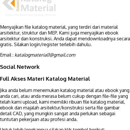
Menyajikan file katalog material, yang terdiri dari material
arsitektur, struktur dan MEP. Kami juga menyajikan ebook
arsitektur dan konstruksi. Anda dapat mendownloadnya secara
gratis. Silakan login/register terlebih dahulu.
Email :
katalogmaterial1@gmail.com
Social Network
Full Akses Materi Katalog Material
Jika anda belum menemukan katalog material atau ebook yang
anda cari, atau anda merasa belum cukup dengan file-file yang
telah kami upload, kami memiliki ribuan file katalog material,
ebook dan majalah arsitektur/konstruksi serta file gambar
detail CAD, yang mungkin sangat anda perlukan sebagai
tuntutan pekerjaan atau profesi anda.
Untuk lebih lengkapnya silakan klik tombol berikut: