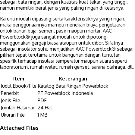
sebagai bata ringan, dengan kualitas kuat tekan yang tinggi,
namun memiliki berat jenis yang paling ringan di kelasnya.
Karena mudah dipasang serta karakteristiknya yang ringan,
maka penggunaannya mampu menekan biaya pengeluaran
untuk bahan baja, semen, pasir maupun mortar. AAC
Powerblock® juga sangat mudah untuk dipotong
menggunakan gergaji biasa ataupun untuk dibor. Sifatnya
sebagai insulator suhu menjadikan AAC Powerblock® sebagai
pilihan tepat terutama untuk bangunan dengan tuntutan
spesifik terhadap insulasi temperatur maupun suara seperti
laboratorium, rumah walet, rumah genset, sarana olahraga, dll.
Item
Keterangan
Judul Ebook/File
Katalog Bata Ringan Powerblock
Penerbit
PT Powerblock Indonesia
Jenis File
PDF
Jumlah Halaman
24 Hal
Ukuran File
1 MB
Attached Files