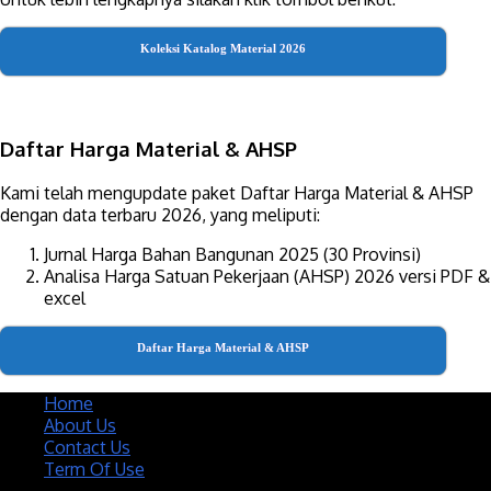
Koleksi Katalog Material 2026
Daftar Harga Material & AHSP
Kami telah mengupdate paket Daftar Harga Material & AHSP
dengan data terbaru 2026, yang meliputi:
Jurnal Harga Bahan Bangunan 2025 (30 Provinsi)
Analisa Harga Satuan Pekerjaan (AHSP) 2026 versi PDF &
excel
Daftar Harga Material & AHSP
Home
About Us
Contact Us
Term Of Use