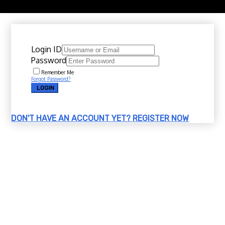
Copyright 2020 @ Download Katalog Material
Login ID
Password
Remember Me
Forgot Password?
LOGIN
DON'T HAVE AN ACCOUNT YET?
REGISTER NOW