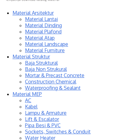
Material Arsitektur
Material Lantai
Material Dinding
Material Plafond
Material Atap
Material Landscape
Material Furniture
Material Struktur
Baja Struktural
Baja Non Strukural
Mortar & Precast Concrete
Construction Chemical
Waterproofing & Sealant
Material MEP
AC
Kabel
Lampu & Armature
Lift & Escalator
Pipa Besi & PVC
Sockets, Switches & Conduit
Water Heater