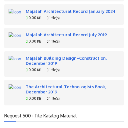
Majalah Architectural Record January 2024
0.00 KB
1 file(s)
Majalah Architectural Record July 2019
0.00 KB
1 file(s)
Majalah Building Design+Construction,
December 2019
0.00 KB
1 file(s)
The Architectural Technologists Book,
December 2019
0.00 KB
1 file(s)
Request 500+ File Katalog Material