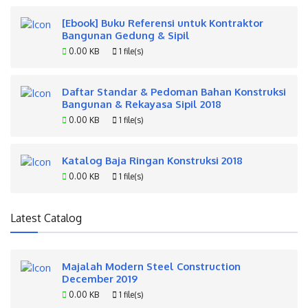
[Ebook] Buku Referensi untuk Kontraktor
Bangunan Gedung & Sipil
0.00 KB
1 file(s)
Daftar Standar & Pedoman Bahan Konstruksi
Bangunan & Rekayasa Sipil 2018
0.00 KB
1 file(s)
Katalog Baja Ringan Konstruksi 2018
0.00 KB
1 file(s)
Latest Catalog
Majalah Modern Steel Construction
December 2019
0.00 KB
1 file(s)