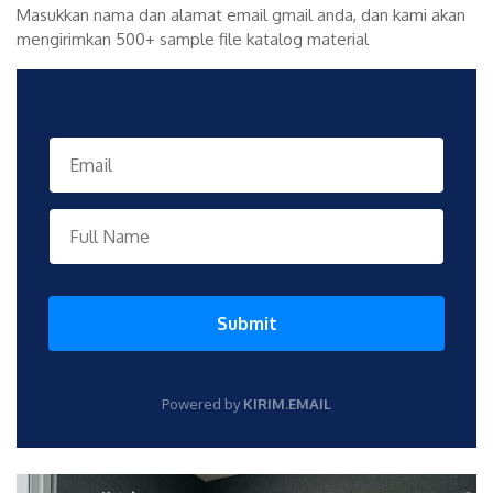
Masukkan nama dan alamat email gmail anda, dan kami akan
mengirimkan 500+ sample file katalog material
Submit
Powered by
KIRIM.EMAIL