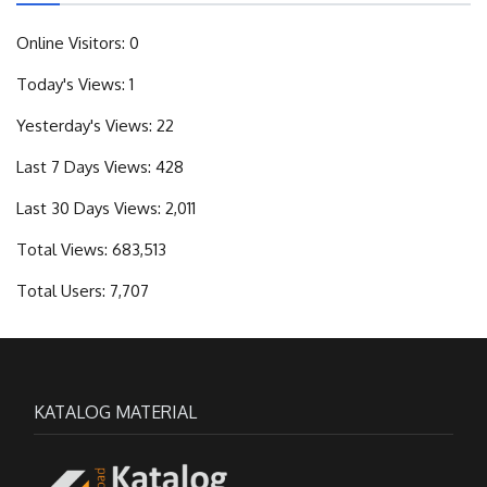
Online Visitors:
0
Today's Views:
1
Yesterday's Views:
22
Last 7 Days Views:
428
Last 30 Days Views:
2,011
Total Views:
683,513
Total Users:
7,707
KATALOG MATERIAL