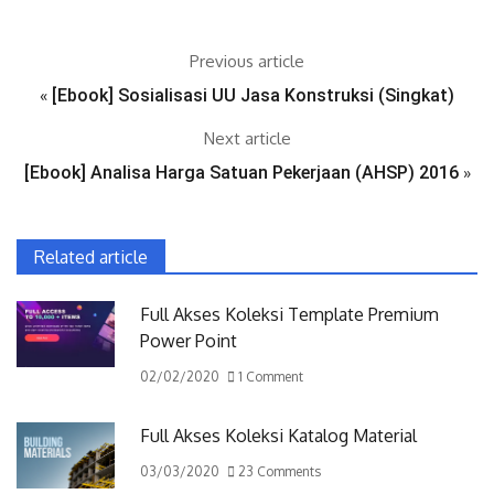
Previous article
«
[Ebook] Sosialisasi UU Jasa Konstruksi (Singkat)
Next article
[Ebook] Analisa Harga Satuan Pekerjaan (AHSP) 2016
»
Related article
Full Akses Koleksi Template Premium
Power Point
02/02/2020
1 Comment
Full Akses Koleksi Katalog Material
03/03/2020
23 Comments