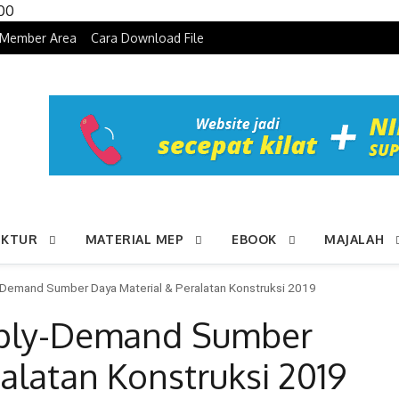
Skip to content
100
Member Area
Cara Download File
UKTUR
MATERIAL MEP
EBOOK
MAJALAH
-Demand Sumber Daya Material & Peralatan Konstruksi 2019
pply-Demand Sumber
alatan Konstruksi 2019