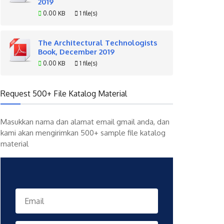
2019
0.00 KB
1 file(s)
The Architectural Technologists
Book, December 2019
0.00 KB
1 file(s)
Request 500+ File Katalog Material
Masukkan nama dan alamat email gmail anda, dan
kami akan mengirimkan 500+ sample file katalog
material