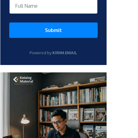
Submit
Powered by
KIRIM.EMAIL