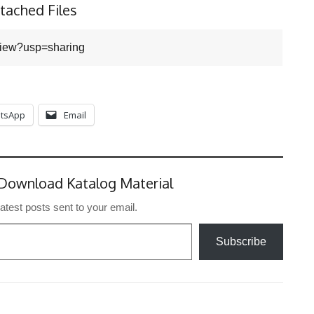
tached Files
iew?usp=sharing
tsApp
Email
Download Katalog Material
latest posts sent to your email.
Subscribe