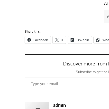
At
v
Share this:
Facebook
X
LinkedIn
Wha
Discover more from 
Subscribe to get the 
Type your email…
admin