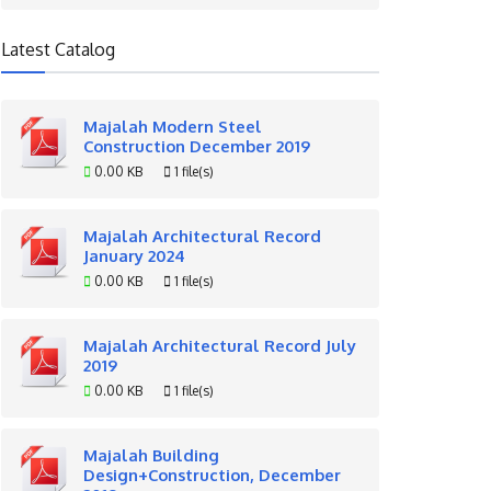
Latest Catalog
Majalah Modern Steel
Construction December 2019
0.00 KB
1 file(s)
Majalah Architectural Record
January 2024
0.00 KB
1 file(s)
Majalah Architectural Record July
2019
0.00 KB
1 file(s)
Majalah Building
Design+Construction, December