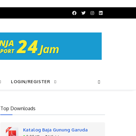
LOGIN/REGISTER
Top Downloads
Katalog Baja Gunung Garuda