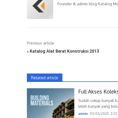
Founder & admin blog Katalog Ma
Previous article
«
Katalog Alat Berat Konstruksi 2013
Related article
Full Akses Kolek
Sudah cukup banyak kat
lebih banyak yang belu
admin
03/03/2020
23