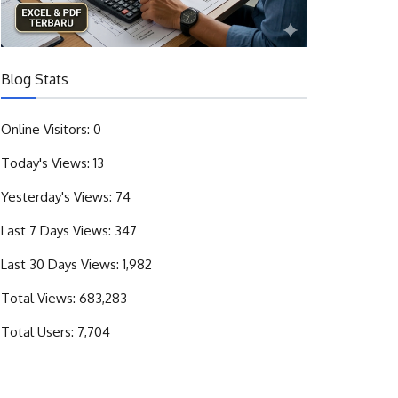
Blog Stats
Online Visitors:
0
Today's Views:
13
Yesterday's Views:
74
Last 7 Days Views:
347
Last 30 Days Views:
1,982
Total Views:
683,283
Total Users:
7,704