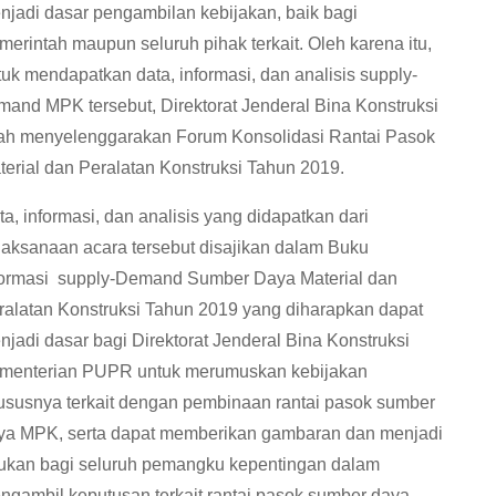
njadi dasar pengambilan kebijakan, baik bagi
merintah maupun seluruh pihak terkait. Oleh karena itu,
tuk mendapatkan data, informasi, dan analisis supply-
mand MPK tersebut, Direktorat Jenderal Bina Konstruksi
lah menyelenggarakan Forum Konsolidasi Rantai Pasok
terial dan Peralatan Konstruksi Tahun 2019.
ta, informasi, dan analisis yang didapatkan dari
laksanaan acara tersebut disajikan dalam Buku
formasi supply-Demand Sumber Daya Material dan
ralatan Konstruksi Tahun 2019 yang diharapkan dapat
njadi dasar bagi Direktorat Jenderal Bina Konstruksi
menterian PUPR untuk merumuskan kebijakan
ususnya terkait dengan pembinaan rantai pasok sumber
ya MPK, serta dapat memberikan gambaran dan menjadi
jukan bagi seluruh pemangku kepentingan dalam
ngambil keputusan terkait rantai pasok sumber daya