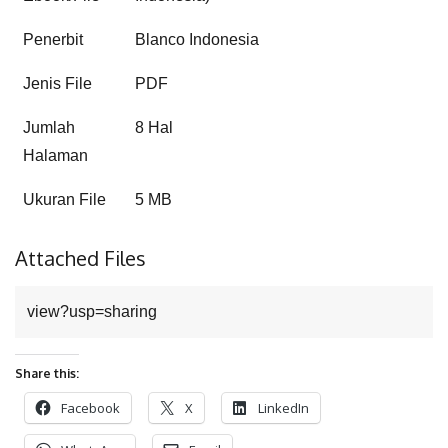
Penerbit
Blanco Indonesia
Jenis File
PDF
Jumlah
8 Hal
Halaman
Ukuran File
5 MB
Attached Files
view?usp=sharing
Share this:
Facebook
X
LinkedIn