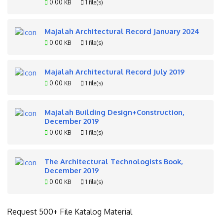
0.00 KB
1 file(s)
Majalah Architectural Record January 2024
0.00 KB
1 file(s)
Majalah Architectural Record July 2019
0.00 KB
1 file(s)
Majalah Building Design+Construction,
December 2019
0.00 KB
1 file(s)
The Architectural Technologists Book,
December 2019
0.00 KB
1 file(s)
Request 500+ File Katalog Material