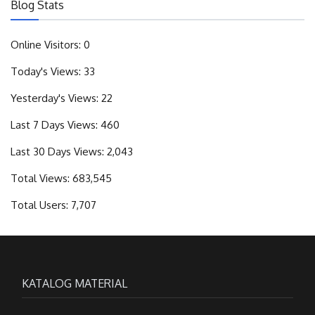
Blog Stats
Online Visitors:
0
Today's Views:
33
Yesterday's Views:
22
Last 7 Days Views:
460
Last 30 Days Views:
2,043
Total Views:
683,545
Total Users:
7,707
KATALOG MATERIAL