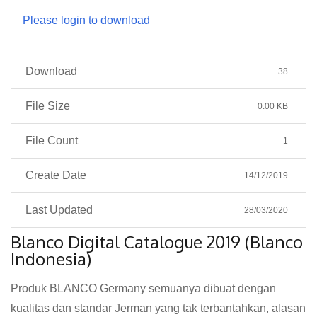
Please login to download
Download
38
File Size
0.00 KB
File Count
1
Create Date
14/12/2019
Last Updated
28/03/2020
Blanco Digital Catalogue 2019 (Blanco
Indonesia)
Produk BLANCO Germany semuanya dibuat dengan
kualitas dan standar Jerman yang tak terbantahkan, alasan