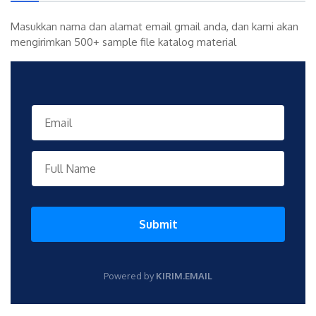
Masukkan nama dan alamat email gmail anda, dan kami akan
mengirimkan 500+ sample file katalog material
Submit
Powered by
KIRIM.EMAIL