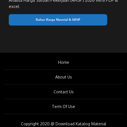
Analisa Harga Satuan Pekerjaan (AHSP) 2026 versi PDF &
excel
Daftar Harga Material & AHSP
Home
About Us
Contact Us
Term Of Use
Copyright 2020 @ Download Katalog Material