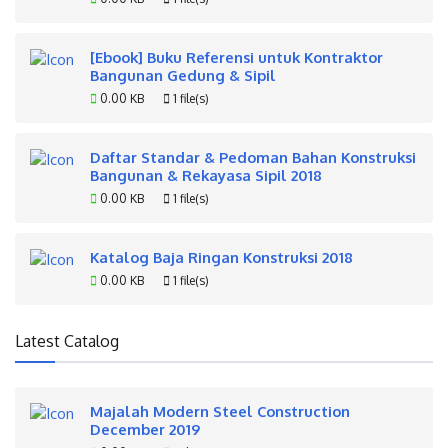
[Ebook] Buku Referensi untuk Kontraktor
Bangunan Gedung & Sipil
0.00 KB
1 file(s)
Daftar Standar & Pedoman Bahan Konstruksi
Bangunan & Rekayasa Sipil 2018
0.00 KB
1 file(s)
Katalog Baja Ringan Konstruksi 2018
0.00 KB
1 file(s)
Latest Catalog
Majalah Modern Steel Construction
December 2019