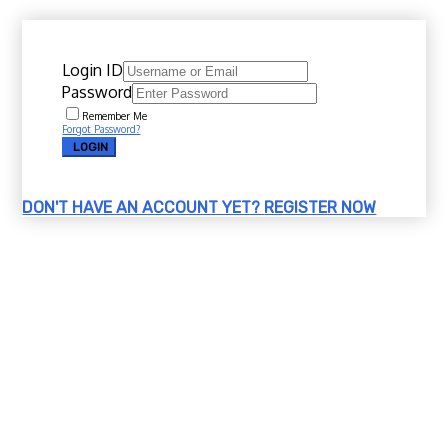
Login ID
Password
Remember Me
Forgot Password?
LOGIN
DON'T HAVE AN ACCOUNT YET?
REGISTER NOW