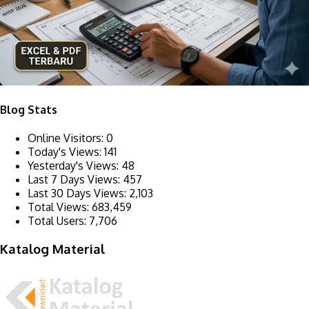
Blog Stats
Online Visitors:
0
Today's Views:
141
Yesterday's Views:
48
Last 7 Days Views:
457
Last 30 Days Views:
2,103
Total Views:
683,459
Total Users:
7,706
Katalog Material