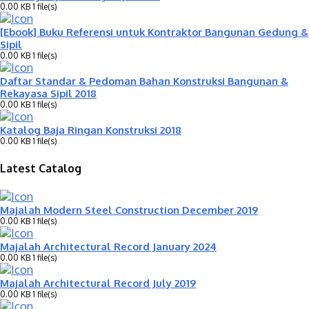
0.00 KB
1 file(s)
[Ebook] Buku Referensi untuk Kontraktor Bangunan Gedung &
Sipil
0.00 KB
1 file(s)
Daftar Standar & Pedoman Bahan Konstruksi Bangunan &
Rekayasa Sipil 2018
0.00 KB
1 file(s)
Katalog Baja Ringan Konstruksi 2018
0.00 KB
1 file(s)
Latest Catalog
Majalah Modern Steel Construction December 2019
0.00 KB
1 file(s)
Majalah Architectural Record January 2024
0.00 KB
1 file(s)
Majalah Architectural Record July 2019
0.00 KB
1 file(s)