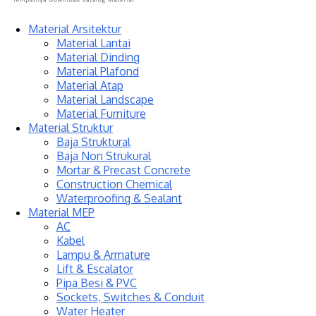
Material Arsitektur
Material Lantai
Material Dinding
Material Plafond
Material Atap
Material Landscape
Material Furniture
Material Struktur
Baja Struktural
Baja Non Strukural
Mortar & Precast Concrete
Construction Chemical
Waterproofing & Sealant
Material MEP
AC
Kabel
Lampu & Armature
Lift & Escalator
Pipa Besi & PVC
Sockets, Switches & Conduit
Water Heater