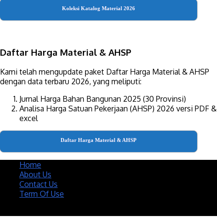
Koleksi Katalog Material 2026
Daftar Harga Material & AHSP
Kami telah mengupdate paket Daftar Harga Material & AHSP
dengan data terbaru 2026, yang meliputi:
Jurnal Harga Bahan Bangunan 2025 (30 Provinsi)
Analisa Harga Satuan Pekerjaan (AHSP) 2026 versi PDF &
excel
Daftar Harga Material & AHSP
Home
About Us
Contact Us
Term Of Use
Copyright 2020 @ Download Katalog Material