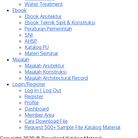
Water Treatment
Ebook
Ebook Arsitektur
Ebook Teknik Sipil & Konstruksi
Peraturan Pemerintah
SNI
AHSP
Katalog PU
Materi Seminar
Majalah
Majalah Arsitektur
Majalah Konstruksi
Majalah Architectural Record
Login/Register
Log In | Log Out
Register
Profile
Dashboard
Member Area
Cara Download File
Request 500+ Sample File Katalog Material