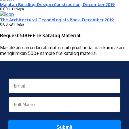
Majalah Building Design+Construction, December 2019
0.00 KB
1 file(s)
The Architectural Technologists Book, December 2019
0.00 KB
1 file(s)
Request 500+ File Katalog Material
Masukkan nama dan alamat email gmail anda, dan kami akan
mengirimkan 500+ sample file katalog material
Submit