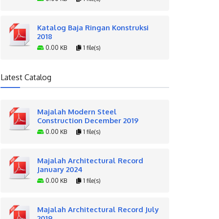
Katalog Baja Ringan Konstruksi
2018
0.00 KB
1 file(s)
Latest Catalog
Majalah Modern Steel
Construction December 2019
0.00 KB
1 file(s)
Majalah Architectural Record
January 2024
0.00 KB
1 file(s)
Majalah Architectural Record July
2019