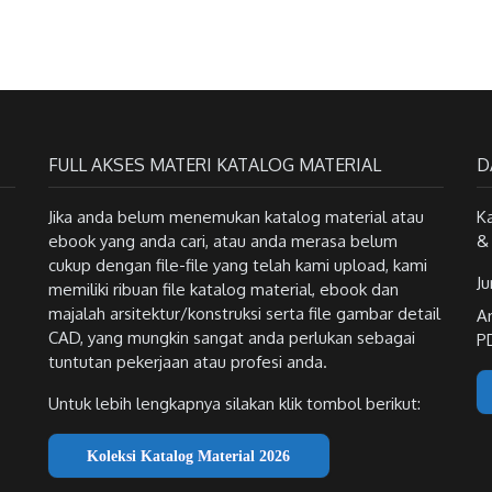
FULL AKSES MATERI KATALOG MATERIAL
D
Jika anda belum menemukan katalog material atau
K
ebook yang anda cari, atau anda merasa belum
&
cukup dengan file-file yang telah kami upload, kami
Ju
memiliki ribuan file katalog material, ebook dan
majalah arsitektur/konstruksi serta file gambar detail
A
CAD, yang mungkin sangat anda perlukan sebagai
P
tuntutan pekerjaan atau profesi anda.
Untuk lebih lengkapnya silakan klik tombol berikut:
Koleksi Katalog Material 2026