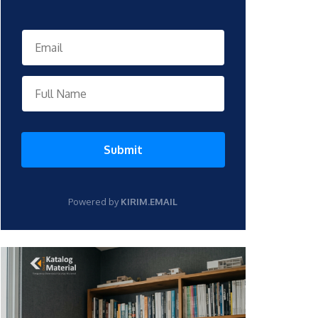
Submit
Powered by
KIRIM.EMAIL