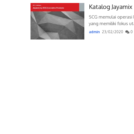
Katalog Jayamix
SCG memulai operasi b
yang memiliki fokus u
admin
23/02/2020
0 