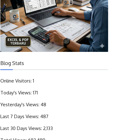
Blog Stats
Online Visitors:
1
Today's Views:
171
Yesterday's Views:
48
Last 7 Days Views:
487
Last 30 Days Views:
2,133