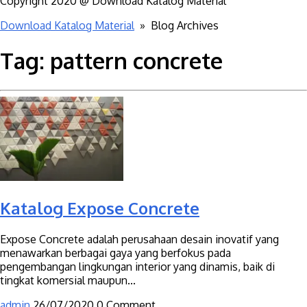
Copyright 2020 @ Download Katalog Material
Download Katalog Material
» Blog Archives
Tag:
pattern concrete
Katalog Expose Concrete
Expose Concrete adalah perusahaan desain inovatif yang
menawarkan berbagai gaya yang berfokus pada
pengembangan lingkungan interior yang dinamis, baik di
tingkat komersial maupun...
admin
26/07/2020
0 Comment