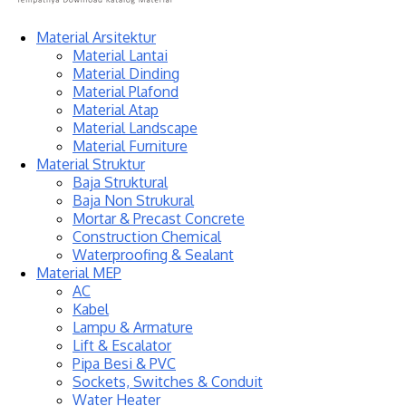
Material Arsitektur
Material Lantai
Material Dinding
Material Plafond
Material Atap
Material Landscape
Material Furniture
Material Struktur
Baja Struktural
Baja Non Strukural
Mortar & Precast Concrete
Construction Chemical
Waterproofing & Sealant
Material MEP
AC
Kabel
Lampu & Armature
Lift & Escalator
Pipa Besi & PVC
Sockets, Switches & Conduit
Water Heater