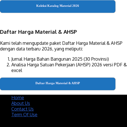
Koleksi Katalog Material 2026
Daftar Harga Material & AHSP
Kami telah mengupdate paket Daftar Harga Material & AHSP
dengan data terbaru 2026, yang meliputi:
Jurnal Harga Bahan Bangunan 2025 (30 Provinsi)
Analisa Harga Satuan Pekerjaan (AHSP) 2026 versi PDF &
excel
Daftar Harga Material & AHSP
Home
About Us
Contact Us
Term Of Use
Copyright 2020 @ Download Katalog Material