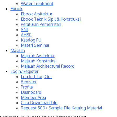
Water Treatment
Ebook
Ebook Arsitektur
Ebook Teknik Sipil & Konstruksi
Peraturan Pemerintah
SNI
AHSP
Katalog PU
Materi Seminar
Majalah
Majalah Arsitektur
Majalah Konstruksi
Majalah Architectural Record
Login/Register
Log In | Log Out
Register
Profile
Dashboard
Member Area
Cara Download File
Request 500+ Sample File Katalog Material