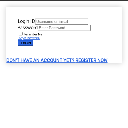
Login ID
Password
Remember Me
Forgot Password?
LOGIN
DON'T HAVE AN ACCOUNT YET?
REGISTER NOW