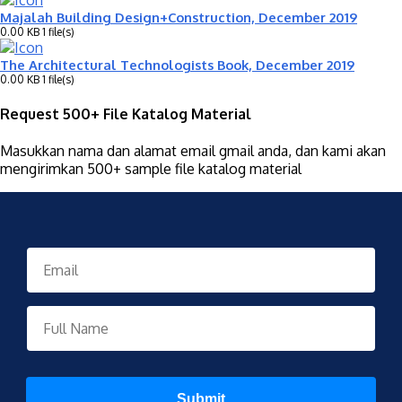
Majalah Building Design+Construction, December 2019
0.00 KB
1 file(s)
The Architectural Technologists Book, December 2019
0.00 KB
1 file(s)
Request 500+ File Katalog Material
Masukkan nama dan alamat email gmail anda, dan kami akan
mengirimkan 500+ sample file katalog material
Submit