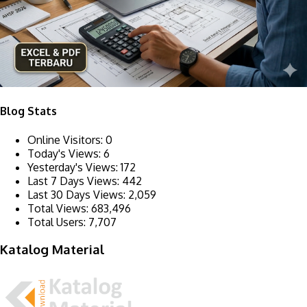
Blog Stats
Online Visitors:
0
Today's Views:
6
Yesterday's Views:
172
Last 7 Days Views:
442
Last 30 Days Views:
2,059
Total Views:
683,496
Total Users:
7,707
Katalog Material