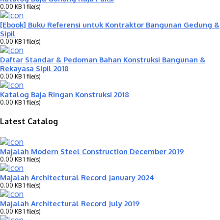
0.00 KB
1 file(s)
[Ebook] Buku Referensi untuk Kontraktor Bangunan Gedung &
Sipil
0.00 KB
1 file(s)
Daftar Standar & Pedoman Bahan Konstruksi Bangunan &
Rekayasa Sipil 2018
0.00 KB
1 file(s)
Katalog Baja Ringan Konstruksi 2018
0.00 KB
1 file(s)
Latest Catalog
Majalah Modern Steel Construction December 2019
0.00 KB
1 file(s)
Majalah Architectural Record January 2024
0.00 KB
1 file(s)
Majalah Architectural Record July 2019
0.00 KB
1 file(s)