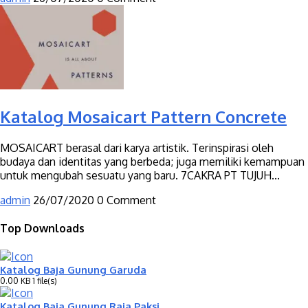
Katalog Mosaicart Pattern Concrete
MOSAICART berasal dari karya artistik. Terinspirasi oleh
budaya dan identitas yang berbeda; juga memiliki kemampuan
untuk mengubah sesuatu yang baru. 7CAKRA PT TUJUH...
admin
26/07/2020
0 Comment
Top Downloads
Katalog Baja Gunung Garuda
0.00 KB
1 file(s)
Katalog Baja Gunung Raja Paksi