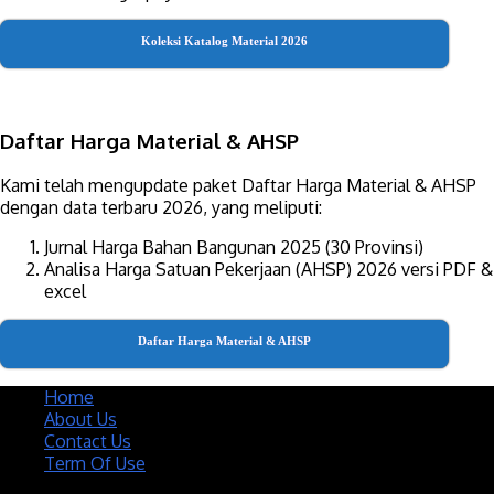
Koleksi Katalog Material 2026
Daftar Harga Material & AHSP
Kami telah mengupdate paket Daftar Harga Material & AHSP
dengan data terbaru 2026, yang meliputi:
Jurnal Harga Bahan Bangunan 2025 (30 Provinsi)
Analisa Harga Satuan Pekerjaan (AHSP) 2026 versi PDF &
excel
Daftar Harga Material & AHSP
Home
About Us
Contact Us
Term Of Use