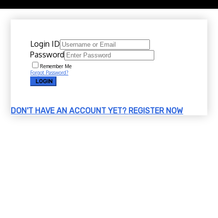
Copyright 2020 @ Download Katalog Material
Login ID
Password
Remember Me
Forgot Password?
LOGIN
DON'T HAVE AN ACCOUNT YET?
REGISTER NOW