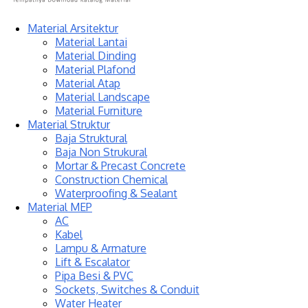
Material Arsitektur
Material Lantai
Material Dinding
Material Plafond
Material Atap
Material Landscape
Material Furniture
Material Struktur
Baja Struktural
Baja Non Strukural
Mortar & Precast Concrete
Construction Chemical
Waterproofing & Sealant
Material MEP
AC
Kabel
Lampu & Armature
Lift & Escalator
Pipa Besi & PVC
Sockets, Switches & Conduit
Water Heater