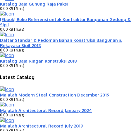
Katalog Baja Gunung Raja Paksi
0.00 KB
1 file(s)
[Ebook] Buku Referensi untuk Kontraktor Bangunan Gedung &
Sipil
0.00 KB
1 file(s)
Daftar Standar & Pedoman Bahan Konstruksi Bangunan &
Rekayasa Sipil 2018
0.00 KB
1 file(s)
Katalog Baja Ringan Konstruksi 2018
0.00 KB
1 file(s)
Latest Catalog
Majalah Modern Steel Construction December 2019
0.00 KB
1 file(s)
Majalah Architectural Record January 2024
0.00 KB
1 file(s)
Majalah Architectural Record July 2019
0.00 KB
1 file(s)