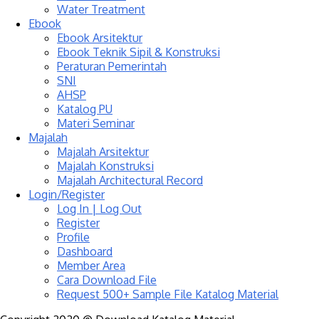
Water Treatment
Ebook
Ebook Arsitektur
Ebook Teknik Sipil & Konstruksi
Peraturan Pemerintah
SNI
AHSP
Katalog PU
Materi Seminar
Majalah
Majalah Arsitektur
Majalah Konstruksi
Majalah Architectural Record
Login/Register
Log In | Log Out
Register
Profile
Dashboard
Member Area
Cara Download File
Request 500+ Sample File Katalog Material