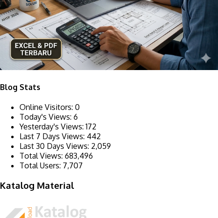
Blog Stats
Online Visitors:
0
Today's Views:
6
Yesterday's Views:
172
Last 7 Days Views:
442
Last 30 Days Views:
2,059
Total Views:
683,496
Total Users:
7,707
Katalog Material