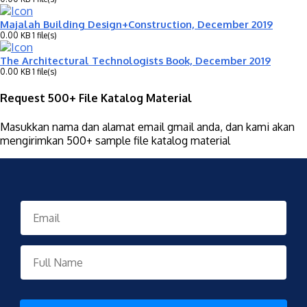
Majalah Building Design+Construction, December 2019
0.00 KB
1 file(s)
The Architectural Technologists Book, December 2019
0.00 KB
1 file(s)
Request 500+ File Katalog Material
Masukkan nama dan alamat email gmail anda, dan kami akan
mengirimkan 500+ sample file katalog material