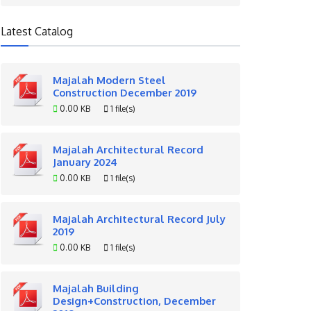
Latest Catalog
Majalah Modern Steel
Construction December 2019
0.00 KB
1 file(s)
Majalah Architectural Record
January 2024
0.00 KB
1 file(s)
Majalah Architectural Record July
2019
0.00 KB
1 file(s)
Majalah Building
Design+Construction, December