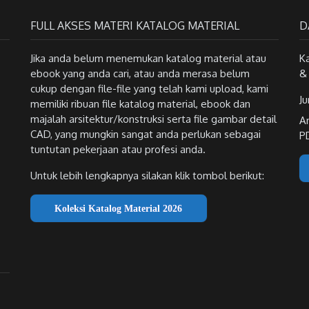
FULL AKSES MATERI KATALOG MATERIAL
D
Jika anda belum menemukan katalog material atau
K
ebook yang anda cari, atau anda merasa belum
&
cukup dengan file-file yang telah kami upload, kami
Ju
memiliki ribuan file katalog material, ebook dan
majalah arsitektur/konstruksi serta file gambar detail
A
CAD, yang mungkin sangat anda perlukan sebagai
P
tuntutan pekerjaan atau profesi anda.
Untuk lebih lengkapnya silakan klik tombol berikut:
Koleksi Katalog Material 2026