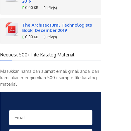
2019
0.00 KB
1 file(s)
The Architectural Technologists
Book, December 2019
0.00 KB
1 file(s)
Request 500+ File Katalog Material
Masukkan nama dan alamat email gmail anda, dan
kami akan mengirimkan 500+ sample file katalog
material