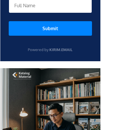
Submit
Powered by
KIRIM.EMAIL