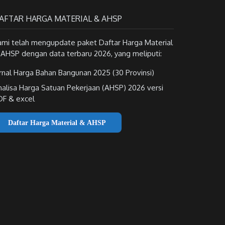
AFTAR HARGA MATERIAL & AHSP
ami telah mengupdate paket Daftar Harga Material
 AHSP dengan data terbaru 2026, yang meliputi:
rnal Harga Bahan Bangunan 2025 (30 Provinsi)
nalisa Harga Satuan Pekerjaan (AHSP) 2026 versi
DF & excel
Daftar Harga Material & AHSP