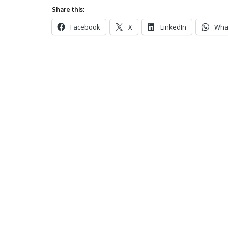
Share this:
Facebook
X
LinkedIn
Wha