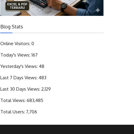
Blog Stats
Online Visitors:
0
Today's Views:
167
Yesterday's Views:
48
Last 7 Days Views:
483
Last 30 Days Views:
2,129
Total Views:
683,485
Total Users:
7,706