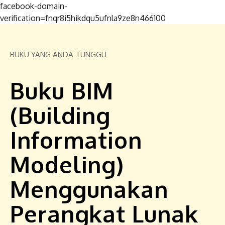
facebook-domain-
verification=fnqr8i5hikdqu5ufnla9ze8n466100
BUKU YANG ANDA TUNGGU
Buku BIM
(Building
Information
Modeling)
Menggunakan
Perangkat Lunak